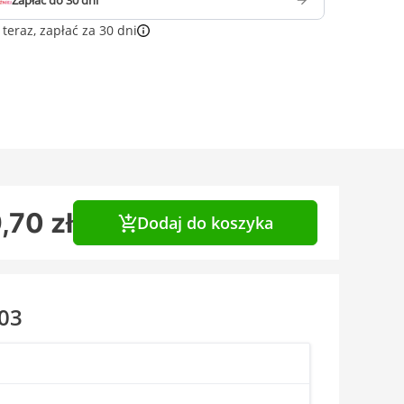
Zapłać do 30 dni
teraz, zapłać za 30 dni
,70 zł
Dodaj do koszyka
203