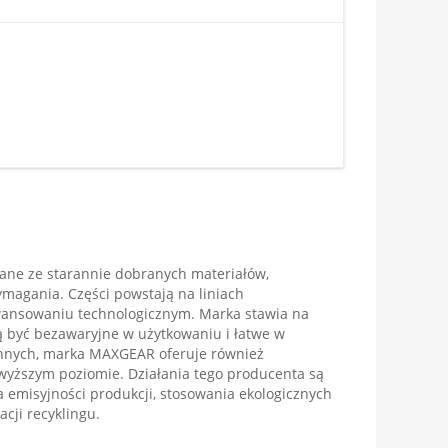
ne ze starannie dobranych materiałów,
magania. Części powstają na liniach
ansowaniu technologicznym. Marka stawia na
ą być bezawaryjne w użytkowaniu i łatwe w
nnych, marka MAXGEAR oferuje również
wyższym poziomie. Działania tego producenta są
 emisyjności produkcji, stosowania ekologicznych
cji recyklingu.