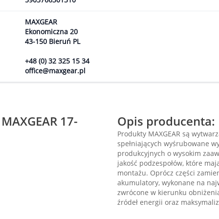
MAXGEAR
Ekonomiczna 20
43-150 Bieruń PL
+48 (0) 32 325 15 34
office@maxgear.pl
a MAXGEAR 17-
Opis producenta:
Produkty MAXGEAR są wytwarza
spełniających wyśrubowane wy
produkcyjnych o wysokim zaaw
jakość podzespołów, które maj
montażu. Oprócz części zamie
akumulatory, wykonane na naj
zwrócone w kierunku obniżenia
źródeł energii oraz maksymaliza