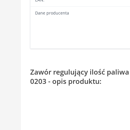
Dane producenta
Zawór regulujący ilość paliw
0203 - opis produktu: