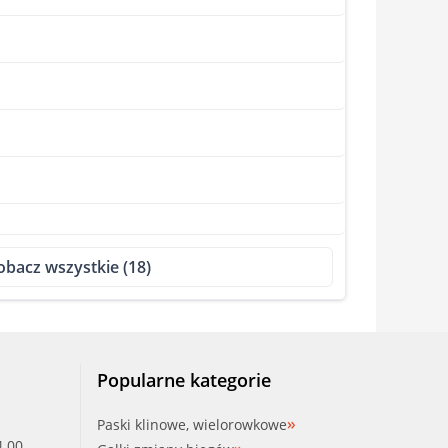
obacz wszystkie (18)
Popularne kategorie
Paski klinowe, wielorowkowe
4.00