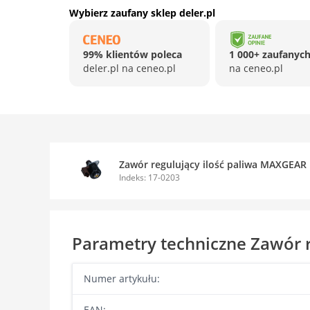
Wybierz zaufany sklep deler.pl
99% klientów poleca
1 000+ zaufanych
deler.pl na ceneo.pl
na ceneo.pl
Zawór regulujący ilość paliwa MAXGEAR
Indeks: 17-0203
Parametry techniczne Zawór 
Numer artykułu:
EAN: