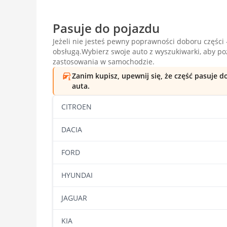
Pasuje do pojazdu
Jeżeli nie jesteś pewny poprawności doboru części -
obsługą.Wybierz swoje auto z wyszukiwarki, aby p
zastosowania w samochodzie.
Zanim kupisz, upewnij się, że część pasuje 
auta.
CITROEN
DACIA
FORD
HYUNDAI
JAGUAR
KIA