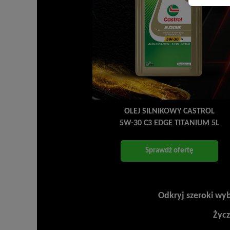
OLEJ SILNIKOWY CASTROL
5W-30 C3 EDGE TITANIUM 5L
Sprawdź ofertę
Odkryj szeroki wy
Życ