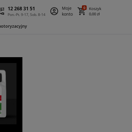
12 268 31 51
Moje
0
Koszyk
konto
0,00 zł
Pon.-Pt. 9-17, Sob. 8-14
motoryzacyjny