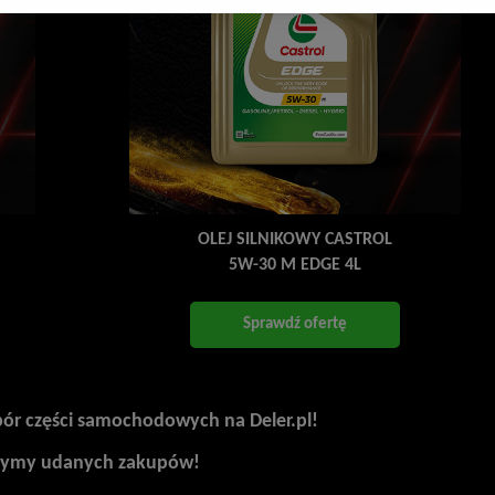
OLEJ SILNIKOWY CASTROL
5W-30 M EDGE 4L
Sprawdź ofertę
bór części samochodowych na Deler.pl!
zymy udanych zakupów!