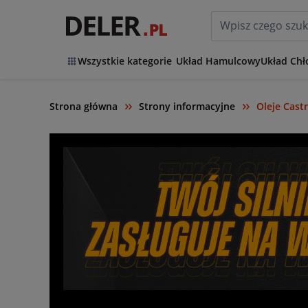
Wszystkie kategorie
Układ Hamulcowy
Układ Chł
Strona główna
Strony informacyjne
Oleje Castr