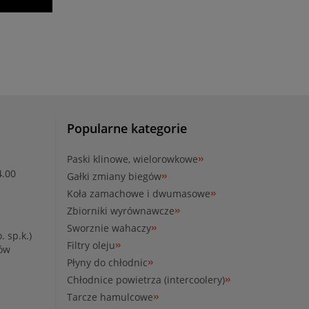
Popularne kategorie
Paski klinowe, wielorowkowe
4.00
Gałki zmiany biegów
Koła zamachowe i dwumasowe
Zbiorniki wyrównawcze
Sworznie wahaczy
. sp.k.)
Filtry oleju
ków
Płyny do chłodnic
Chłodnice powietrza (intercoolery)
Tarcze hamulcowe