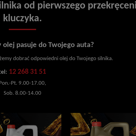
lnika od pierwszego przekręcen
kluczyka.
y olej pasuje do Twojego auta?
żemy dobrać odpowiedni olej do Twojego silnika.
12 268 31 51
tel:
Pon.-Pt. 9.00-17.00,
Sob. 8.00-14.00