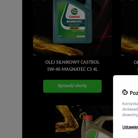
OLEJ SILNIKOWY CASTROL
O
5W-40 MAGNATEC C3 4L
Sprawdź ofertę
Poz
Korzysta
doświadc
dowolny
Ustawie