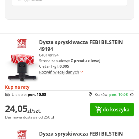
Dysza spryskiwacza FEBI BILSTEIN
49194
040149194
Strona zabudowy:
Z przodu z lewej
Ciężar [kg]:
0.005
Rozwiń więcej danych
Kup na raty
U ciebie:
pon. 10.08
Kraków:
pon. 10.08
24,05
do koszyka
zł/szt.
Darmowa dostawa od 250 zł
Dysza spryskiwacza FEBI BILSTEIN