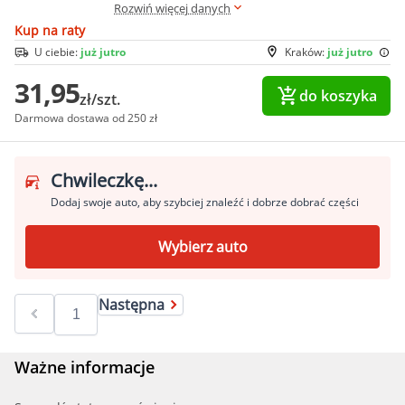
Rozwiń więcej danych
Kup na raty
U ciebie:
już jutro
Kraków:
już jutro
31,95
do koszyka
zł/szt.
Darmowa dostawa od 250 zł
Chwileczkę...
Dodaj swoje auto, aby szybciej znaleźć i dobrze dobrać części
Wybierz auto
Następna
Ważne informacje