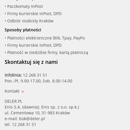
• Paczkomaty InPost
• Firmy kurierskie InPost, DPD
• Odbiór osobisty Kraków
Sposoby płatności
• Płatności elektroniczne Blik, Tpay, PayPo
• Firmy kurierskie InPost, DPD
• Płatność w siedzibie firmy, kartą płatniczą
Skontaktuj się z nami
Infolinia:
12 268 31 51
Pon.-Pt. 9.00-17.00, Sob. 8.00-14.00
Kontakt
DELER.PL
Enis S.A. (dawniej: Enis sp. z o.o. sp.k.)
ul. Cementowa 10, 31-983 Kraków
e-mail:
bok@deler.pl
tel. 12 268 31 51