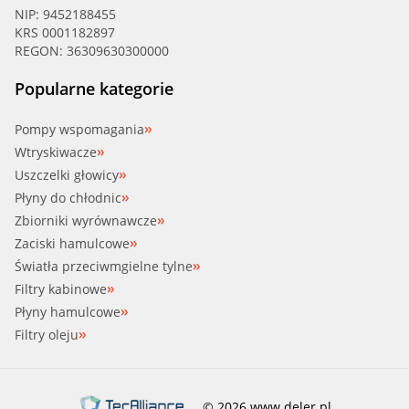
NIP: 9452188455
KRS 0001182897
REGON: 36309630300000
Popularne kategorie
Pompy wspomagania
Wtryskiwacze
Uszczelki głowicy
Płyny do chłodnic
Zbiorniki wyrównawcze
Zaciski hamulcowe
Światła przeciwmgielne tylne
Filtry kabinowe
Płyny hamulcowe
Filtry oleju
© 2026 www.deler.pl