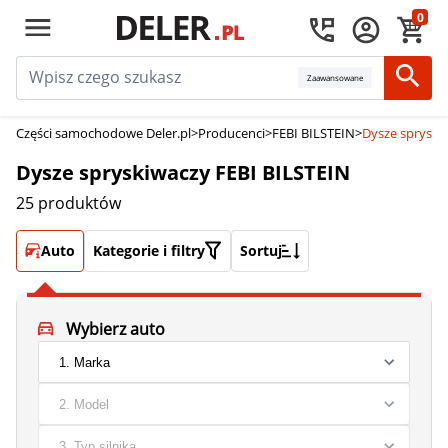
0
Zaawansowane
Części samochodowe Deler.pl
>
Producenci
>
FEBI BILSTEIN
>
Dysze spryski
Dysze spryskiwaczy FEBI BILSTEIN
25 produktów
Auto
Kategorie i filtry
Sortuj
Wybierz auto