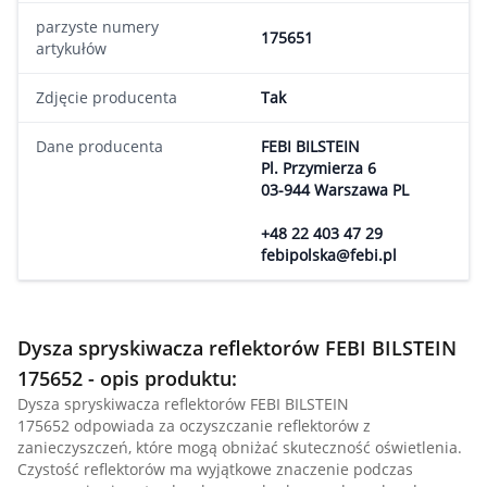
parzyste numery
175651
artykułów
Zdjęcie producenta
Tak
Dane producenta
FEBI BILSTEIN
Pl. Przymierza 6
03-944 Warszawa PL
+48 22 403 47 29
febipolska@febi.pl
Dysza spryskiwacza reflektorów FEBI BILSTEIN
175652 - opis produktu:
Dysza spryskiwacza reflektorów FEBI BILSTEIN
175652 odpowiada za oczyszczanie reflektorów z
zanieczyszczeń, które mogą obniżać skuteczność oświetlenia.
Czystość reflektorów ma wyjątkowe znaczenie podczas