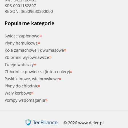
KRS 0001182897
REGON: 36309630300000
Popularne kategorie
Świece zapłonowe
Płyny hamulcowe
Koła zamachowe i dwumasowe
Zbiorniki wyrównawcze
Tuleje wahaczy
Chłodnice powietrza (intercoolery)
Paski klinowe, wielorowkowe
Płyny do chłodnic
Wały korbowe
Pompy wspomagania
© 2026 www.deler.pl