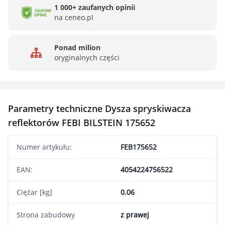
1 000+ zaufanych opinii
na ceneo.pl
Ponad milion
oryginalnych części
Parametry techniczne Dysza spryskiwacza
reflektorów FEBI BILSTEIN 175652
Numer artykułu:
FEB175652
EAN:
4054224756522
Ciężar [kg]
0.06
Strona zabudowy
z prawej