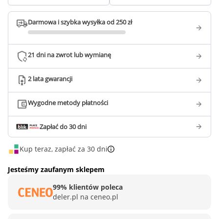
Darmowa i szybka wysyłka od 250 zł
21 dni na zwrot lub wymianę
2 lata gwarancji
Wygodne metody płatności
Zapłać do 30 dni
Kup teraz, zapłać za 30 dni
Jesteśmy zaufanym sklepem
99% klientów poleca
deler.pl na ceneo.pl