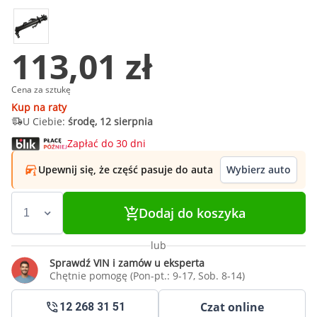
113,01 zł
Cena za sztukę
Kup na raty
U Ciebie:
środę, 12 sierpnia
Zapłać do 30 dni
Upewnij się, że część pasuje do auta
Wybierz auto
Dodaj do koszyka
lub
Sprawdź VIN i zamów u eksperta
Chętnie pomogę (Pon-pt.: 9-17, Sob. 8-14)
Czat online
12 268 31 51