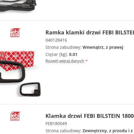
Ramka klamki drzwi FEBI BILSTE
040128416
Strona zabudowy:
Wewnątrz, z prawej
Ciężar [kg]:
0.01
Rozwiń więcej danych
Klamka drzwi FEBI BILSTEIN 1800
FEB180049
Strona zabudowy:
Zewnętrzny, z przodu i z