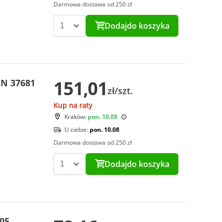
Darmowa dostawa od 250 zł
Dodaj
do koszyka
151,01
IN 37681
zł/szt.
Kup na raty
Kraków:
pon. 10.08
U ciebie:
pon. 10.08
Darmowa dostawa od 250 zł
Dodaj
do koszyka
05