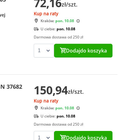
72,16
zł/szt.
Kup na raty
wej
Kraków:
pon. 10.08
U ciebie:
pon. 10.08
Darmowa dostawa od 250 zł
Dodaj
do koszyka
150,94
IN 37682
zł/szt.
Kup na raty
Kraków:
pon. 10.08
U ciebie:
pon. 10.08
Darmowa dostawa od 250 zł
Dodaj
do koszyka