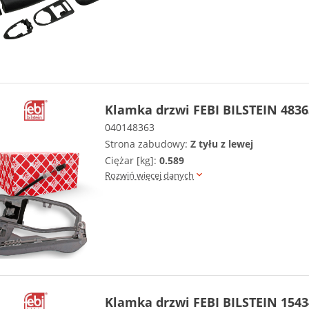
Klamka drzwi FEBI BILSTEIN 4836
040148363
Strona zabudowy:
Z tyłu z lewej
Ciężar [kg]:
0.589
Rozwiń więcej danych
Klamka drzwi FEBI BILSTEIN 1543