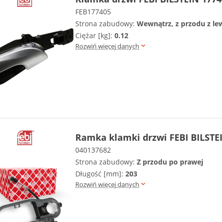
FEB177405
Strona zabudowy:
Wewnątrz, z przodu z le
Ciężar [kg]:
0.12
Rozwiń więcej danych
Ramka klamki drzwi FEBI BILSTE
040137682
Strona zabudowy:
Z przodu po prawej
Długość [mm]:
203
Rozwiń więcej danych