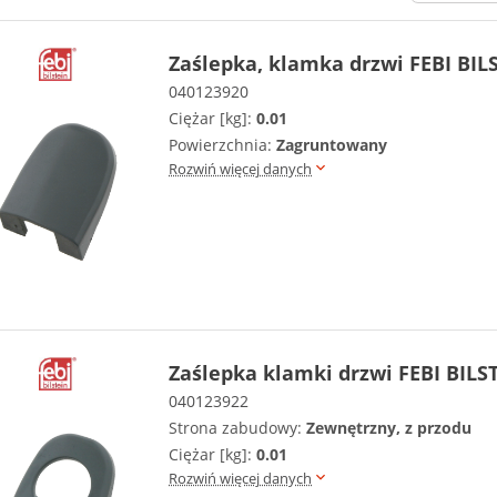
Zaślepka, klamka drzwi FEBI BIL
040123920
Ciężar [kg]:
0.01
Powierzchnia:
Zagruntowany
Rozwiń więcej danych
Zaślepka klamki drzwi FEBI BILS
040123922
Strona zabudowy:
Zewnętrzny, z przodu
Ciężar [kg]:
0.01
Rozwiń więcej danych