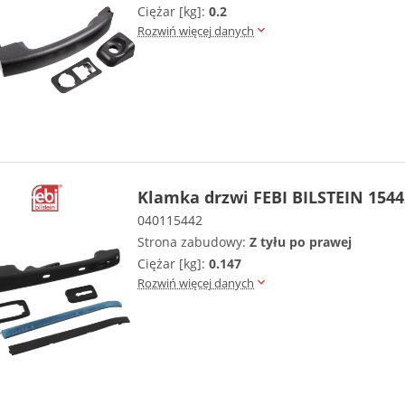
Ciężar [kg]:
0.2
Rozwiń więcej danych
Klamka drzwi FEBI BILSTEIN 1544
040115442
Strona zabudowy:
Z tyłu po prawej
Ciężar [kg]:
0.147
Rozwiń więcej danych