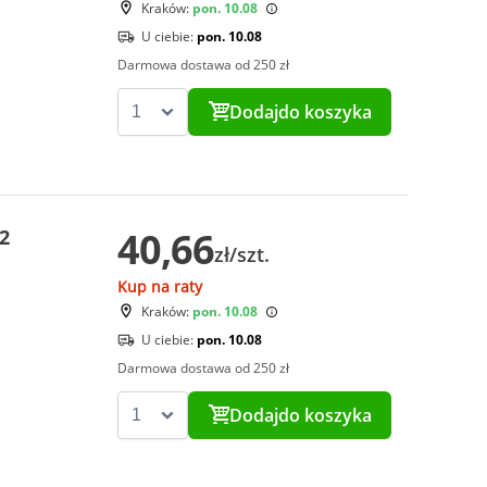
Kraków:
pon. 10.08
U ciebie:
pon. 10.08
Darmowa dostawa od 250 zł
Dodaj
do koszyka
40,66
2
zł/szt.
Kup na raty
Kraków:
pon. 10.08
U ciebie:
pon. 10.08
Darmowa dostawa od 250 zł
Dodaj
do koszyka