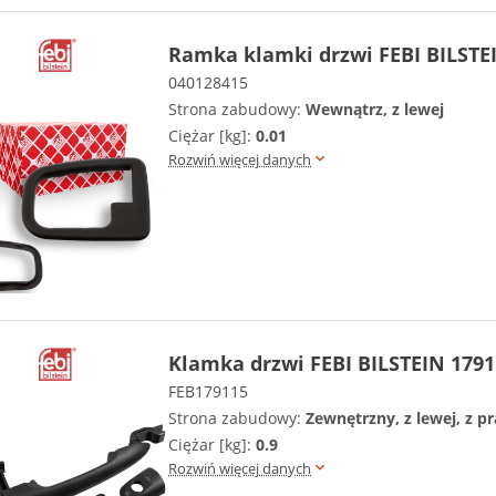
Ramka klamki drzwi FEBI BILSTE
040128415
Strona zabudowy:
Wewnątrz, z lewej
Ciężar [kg]:
0.01
Rozwiń więcej danych
Klamka drzwi FEBI BILSTEIN 1791
FEB179115
Strona zabudowy:
Zewnętrzny, z lewej, z p
Ciężar [kg]:
0.9
Rozwiń więcej danych