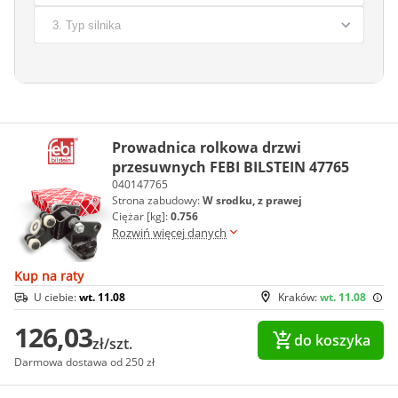
Prowadnica rolkowa drzwi
przesuwnych FEBI BILSTEIN 47765
040147765
Strona zabudowy:
W srodku, z prawej
Ciężar [kg]:
0.756
Rozwiń więcej danych
Kup na raty
U ciebie:
wt. 11.08
Kraków:
wt. 11.08
126,03
do koszyka
zł/szt.
Darmowa dostawa od 250 zł