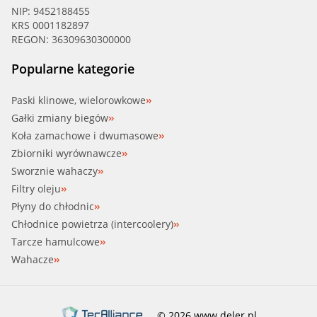
NIP: 9452188455
KRS 0001182897
REGON: 36309630300000
Popularne kategorie
Paski klinowe, wielorowkowe
Gałki zmiany biegów
Koła zamachowe i dwumasowe
Zbiorniki wyrównawcze
Sworznie wahaczy
Filtry oleju
Płyny do chłodnic
Chłodnice powietrza (intercoolery)
Tarcze hamulcowe
Wahacze
© 2026 www.deler.pl