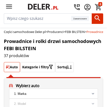
0
Zaawansowane
Części samochodowe Deler.pl
>
Producenci
>
FEBI BILSTEIN
>
Prowadnice i 
Prowadnice i rolki drzwi samochodowych
FEBI BILSTEIN
37 produktów
Auto
Kategorie i filtry
Sortuj
Wybierz auto