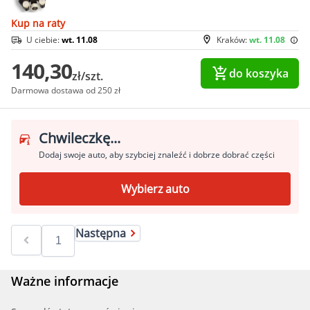
Kup na raty
U ciebie:
wt. 11.08
Kraków:
wt. 11.08
140,30
do koszyka
zł/szt.
Darmowa dostawa od 250 zł
Chwileczkę...
Dodaj swoje auto, aby szybciej znaleźć i dobrze dobrać części
Wybierz auto
Następna
Ważne informacje