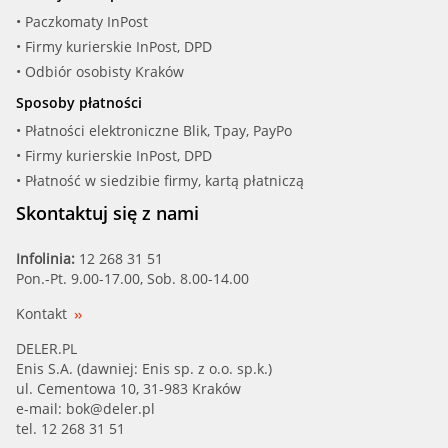
• Paczkomaty InPost
• Firmy kurierskie InPost, DPD
• Odbiór osobisty Kraków
Sposoby płatności
• Płatności elektroniczne Blik, Tpay, PayPo
• Firmy kurierskie InPost, DPD
• Płatność w siedzibie firmy, kartą płatniczą
Skontaktuj się z nami
Infolinia:
12 268 31 51
Pon.-Pt. 9.00-17.00, Sob. 8.00-14.00
Kontakt
DELER.PL
Enis S.A. (dawniej: Enis sp. z o.o. sp.k.)
ul. Cementowa 10, 31-983 Kraków
e-mail:
bok@deler.pl
tel. 12 268 31 51