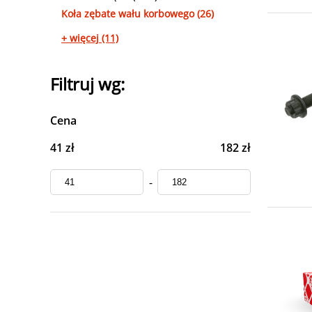
Koła zębate wału korbowego (26)
+ więcej (11)
Filtruj wg:
Cena
41 zł
182 zł
-