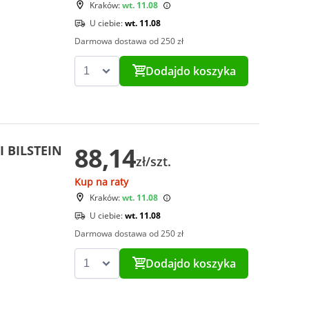
Kraków:
wt. 11.08
U ciebie:
wt. 11.08
Darmowa dostawa od 250 zł
Dodaj
do koszyka
88,14
I BILSTEIN
zł/szt.
Kup na raty
Kraków:
wt. 11.08
U ciebie:
wt. 11.08
Darmowa dostawa od 250 zł
Dodaj
do koszyka