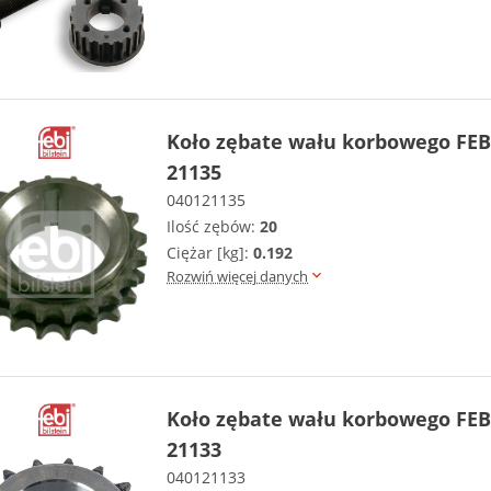
Koło zębate wału korbowego FEB
21135
040121135
Ilość zębów:
20
Ciężar [kg]:
0.192
Rozwiń więcej danych
Koło zębate wału korbowego FEB
21133
040121133