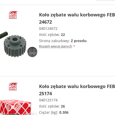
Koło zębate wału korbowego FEB
24672
040124672
Ilość zębów:
22
Strona zabudowy:
Z przodu
Rozwiń więcej danych
Koło zębate wału korbowego FEB
25174
040125174
Ilość zębów:
26
Ciężar [kg]:
0.306