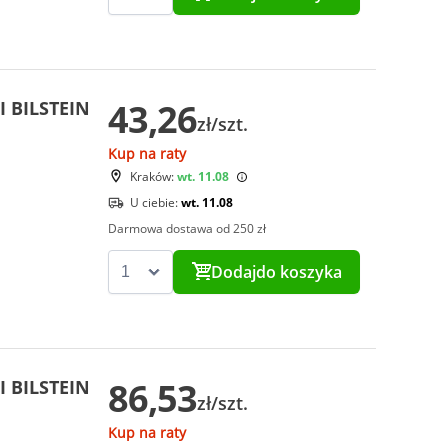
43,26
I BILSTEIN
zł/szt.
Kup na raty
Kraków:
wt. 11.08
U ciebie:
wt. 11.08
Darmowa dostawa od 250 zł
Dodaj
do koszyka
86,53
I BILSTEIN
zł/szt.
Kup na raty