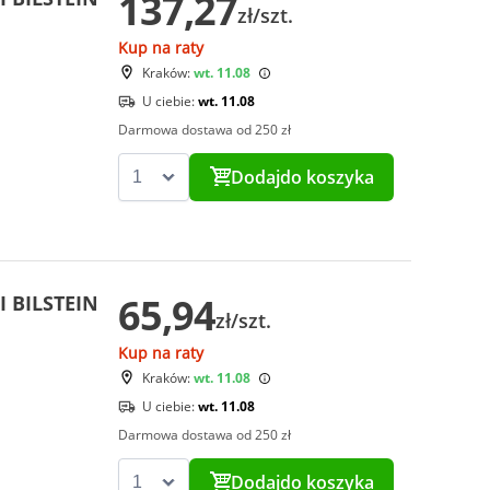
137,27
zł/szt.
Kup na raty
Kraków:
wt. 11.08
U ciebie:
wt. 11.08
Darmowa dostawa od 250 zł
Dodaj
do koszyka
65,94
I BILSTEIN
zł/szt.
Kup na raty
Kraków:
wt. 11.08
U ciebie:
wt. 11.08
Darmowa dostawa od 250 zł
Dodaj
do koszyka