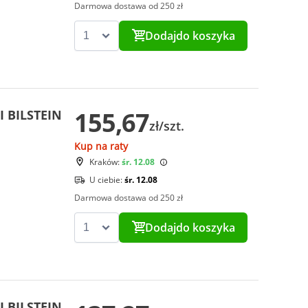
Darmowa dostawa od 250 zł
Dodaj
do koszyka
155,67
I BILSTEIN
zł/szt.
Kup na raty
Kraków:
śr. 12.08
U ciebie:
śr. 12.08
Darmowa dostawa od 250 zł
Dodaj
do koszyka
I BILSTEIN