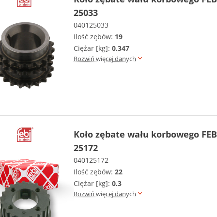
25033
040125033
Ilość zębów:
19
Ciężar [kg]:
0.347
Rozwiń więcej danych
Koło zębate wału korbowego FEB
25172
040125172
Ilość zębów:
22
Ciężar [kg]:
0.3
Rozwiń więcej danych