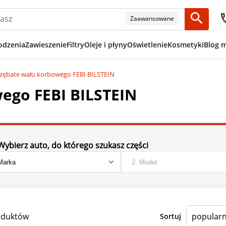
Zaawansowane
odzenia
Zawieszenie
Filtry
Oleje i płyny
Oświetlenie
Kosmetyki
Blog 
 zębate wału korbowego FEBI BILSTEIN
ego FEBI BILSTEIN
Wybierz auto, do którego szukasz części
oduktów
Sortuj