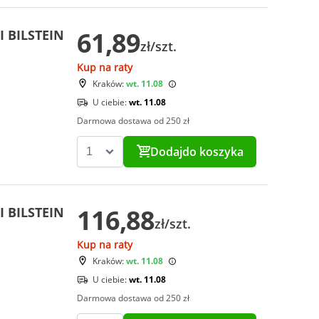
61,89
I BILSTEIN
zł/szt.
Kup na raty
Kraków:
wt. 11.08
U ciebie:
wt. 11.08
Darmowa dostawa od 250 zł
Dodaj
do koszyka
116,88
I BILSTEIN
zł/szt.
Kup na raty
Kraków:
wt. 11.08
U ciebie:
wt. 11.08
Darmowa dostawa od 250 zł