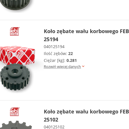
Koło zębate wału korbowego FEB
25194
040125194
Ilość zębów:
22
Ciężar [kg]:
0.281
Rozwiń więcej danych
Koło zębate wału korbowego FEB
25102
040125102