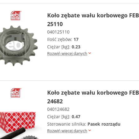
Koło zębate wału korbowego FEB
25110
040125110
Ilość zębów:
17
Ciężar [kg]:
0.23
Rozwiń więcej danych
Koło zębate wału korbowego FEB
24682
040124682
Ciężar [kg]:
0.47
Sterowanie silnika:
Pasek rozrządu
Rozwiń więcej danych