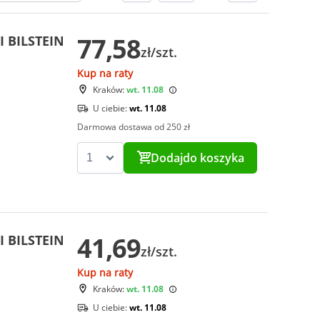
77,58
I BILSTEIN
zł/szt.
Kup na raty
Kraków:
wt. 11.08
U ciebie:
wt. 11.08
Darmowa dostawa od 250 zł
Dodaj
do koszyka
41,69
I BILSTEIN
zł/szt.
Kup na raty
Kraków:
wt. 11.08
U ciebie:
wt. 11.08