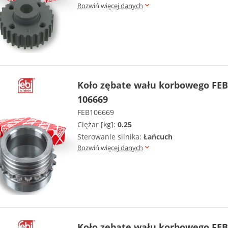
Rozwiń więcej danych
Koło zębate wału korbowego FEB
106669
FEB106669
Ciężar [kg]:
0.25
Sterowanie silnika:
Łańcuch
Rozwiń więcej danych
Koło zębate wału korbowego FEB