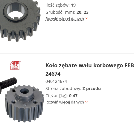
Ilość zębów:
19
Grubość [mm]:
20, 23
Rozwiń więcej danych
Koło zębate wału korbowego FEB
24674
040124674
Strona zabudowy:
Z przodu
Ciężar [kg]:
0.47
Rozwiń więcej danych