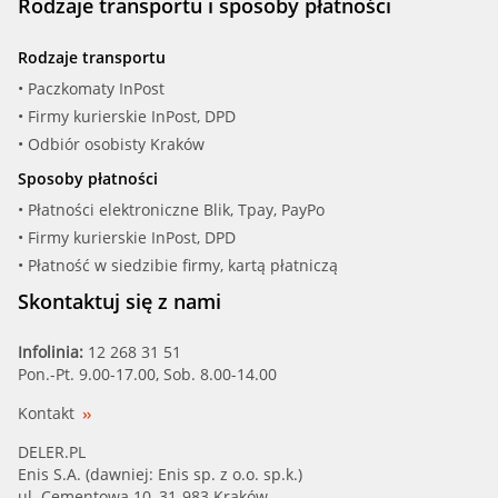
Rodzaje transportu i sposoby płatności
Rodzaje transportu
• Paczkomaty InPost
• Firmy kurierskie InPost, DPD
• Odbiór osobisty Kraków
Sposoby płatności
• Płatności elektroniczne Blik, Tpay, PayPo
• Firmy kurierskie InPost, DPD
• Płatność w siedzibie firmy, kartą płatniczą
Skontaktuj się z nami
Infolinia:
12 268 31 51
Pon.-Pt. 9.00-17.00, Sob. 8.00-14.00
Kontakt
DELER.PL
Enis S.A. (dawniej: Enis sp. z o.o. sp.k.)
ul. Cementowa 10, 31-983 Kraków