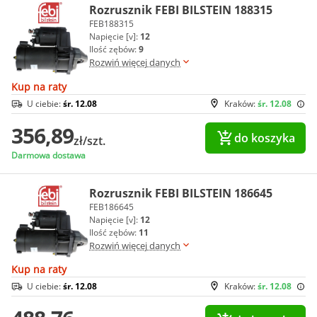
Rozrusznik FEBI BILSTEIN 188315
FEB188315
Napięcie [v]:
12
Ilość zębów:
9
Rozwiń więcej danych
Kup na raty
U ciebie:
śr. 12.08
Kraków:
śr. 12.08
356,89
do koszyka
zł/szt.
Darmowa dostawa
Rozrusznik FEBI BILSTEIN 186645
FEB186645
Napięcie [v]:
12
Ilość zębów:
11
Rozwiń więcej danych
Kup na raty
U ciebie:
śr. 12.08
Kraków:
śr. 12.08