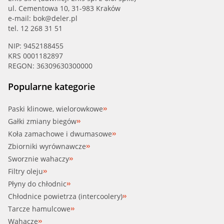
ul. Cementowa 10, 31-983 Kraków
e-mail:
bok@deler.pl
tel. 12 268 31 51
NIP: 9452188455
KRS 0001182897
REGON: 36309630300000
Popularne kategorie
Paski klinowe, wielorowkowe
Gałki zmiany biegów
Koła zamachowe i dwumasowe
Zbiorniki wyrównawcze
Sworznie wahaczy
Filtry oleju
Płyny do chłodnic
Chłodnice powietrza (intercoolery)
Tarcze hamulcowe
Wahacze