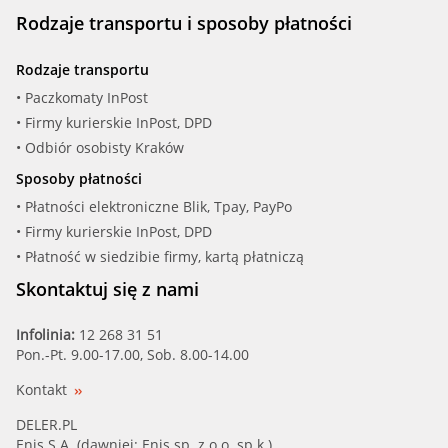
Rodzaje transportu i sposoby płatności
Rodzaje transportu
• Paczkomaty InPost
• Firmy kurierskie InPost, DPD
• Odbiór osobisty Kraków
Sposoby płatności
• Płatności elektroniczne Blik, Tpay, PayPo
• Firmy kurierskie InPost, DPD
• Płatność w siedzibie firmy, kartą płatniczą
Skontaktuj się z nami
Infolinia:
12 268 31 51
Pon.-Pt. 9.00-17.00, Sob. 8.00-14.00
Kontakt
DELER.PL
Enis S.A. (dawniej: Enis sp. z o.o. sp.k.)