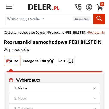
0
Zaawansowane
Części samochodowe Deler.pl
>
Producenci
>
FEBI BILSTEIN
>
Rozruszniki 
Rozruszniki samochodowe FEBI BILSTEIN
26 produktów
Auto
Kategorie i filtry
Sortuj
Wybierz auto