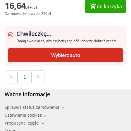
16,64
do koszyka
zł/szt.
Darmowa dostawa od 250 zł
Chwileczkę...
Dodaj swoje auto, aby szybciej znaleźć i dobrze dobrać części
Wybierz auto
Ważne informacje
Sprawdź status zamówienia
Ustawienia cookies
Producenci części
O nas