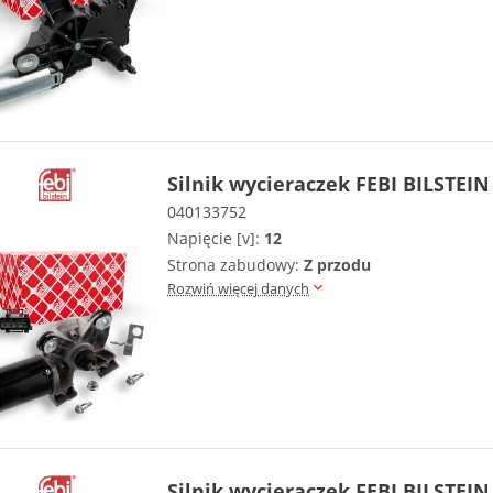
Silnik wycieraczek FEBI BILSTEIN
040133752
Napięcie [v]:
12
Strona zabudowy:
Z przodu
Rozwiń więcej danych
Silnik wycieraczek FEBI BILSTEIN