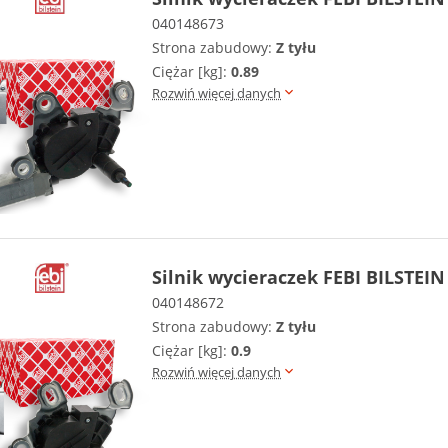
040148673
Strona zabudowy:
Z tyłu
Ciężar [kg]:
0.89
Rozwiń więcej danych
Silnik wycieraczek FEBI BILSTEIN
040148672
Strona zabudowy:
Z tyłu
Ciężar [kg]:
0.9
Rozwiń więcej danych