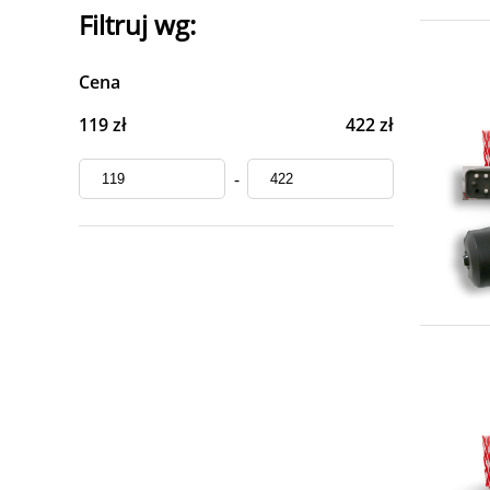
Filtruj wg:
Cena
119 zł
422 zł
-