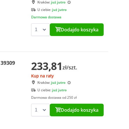
Kraków:
już jutro
U ciebie:
już jutro
Darmowa dostawa
Dodaj
do koszyka
233,81
 39309
zł/szt.
Kup na raty
Kraków:
już jutro
U ciebie:
już jutro
Darmowa dostawa od 250 zł
Dodaj
do koszyka