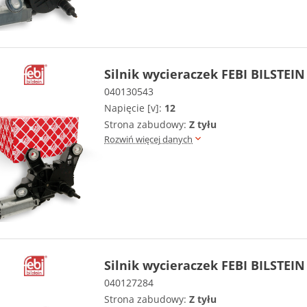
Silnik wycieraczek FEBI BILSTEIN
040130543
Napięcie [v]:
12
Strona zabudowy:
Z tyłu
Rozwiń więcej danych
Silnik wycieraczek FEBI BILSTEIN
040127284
Strona zabudowy:
Z tyłu