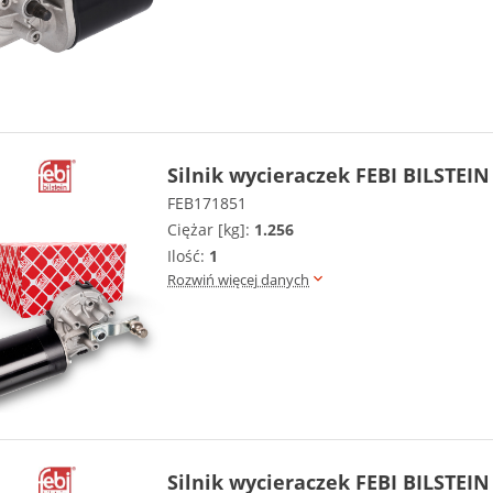
Silnik wycieraczek FEBI BILSTEIN
FEB171851
Ciężar [kg]:
1.256
Ilość:
1
Rozwiń więcej danych
Silnik wycieraczek FEBI BILSTEIN