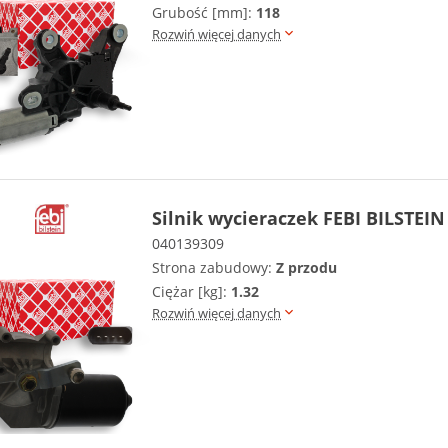
Grubość [mm]:
118
Rozwiń więcej danych
Silnik wycieraczek FEBI BILSTEIN
040139309
Strona zabudowy:
Z przodu
Ciężar [kg]:
1.32
Rozwiń więcej danych