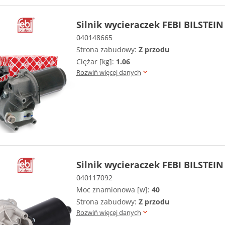
Silnik wycieraczek FEBI BILSTEIN
040148665
Strona zabudowy:
Z przodu
Ciężar [kg]:
1.06
Rozwiń więcej danych
Silnik wycieraczek FEBI BILSTEIN
040117092
Moc znamionowa [w]:
40
Strona zabudowy:
Z przodu
Rozwiń więcej danych