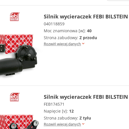
Silnik wycieraczek FEBI BILSTEIN
040118859
Moc znamionowa [w]:
40
Strona zabudowy:
Z przodu
Rozwiń więcej danych
Silnik wycieraczek FEBI BILSTEIN
FEB174571
Napięcie [v]:
12
Strona zabudowy:
Z tyłu
Rozwiń więcej danych