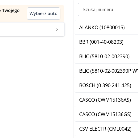
do Twojego
Wybierz auto
ALANKO (10800015)
BBR (001-40-08203)
BLIC (5810-02-002390)
BLIC (5810-02-002390P W
BOSCH (0 390 241 425)
CASCO (CWM15136AS)
CASCO (CWM15136GS)
CSV ELECTR (CML0042)