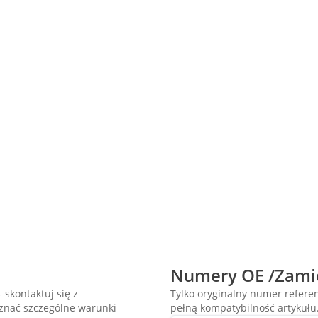
Numery OE /Zami
 skontaktuj się z
Tylko oryginalny numer refer
oznać szczególne warunki
pełną kompatybilność artykułu