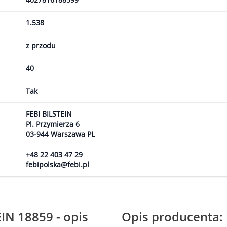
1.538
z przodu
40
Tak
FEBI BILSTEIN
Pl. Przymierza 6
03-944 Warszawa PL
+48 22 403 47 29
febipolska@febi.pl
EIN 18859 - opis
Opis producenta: