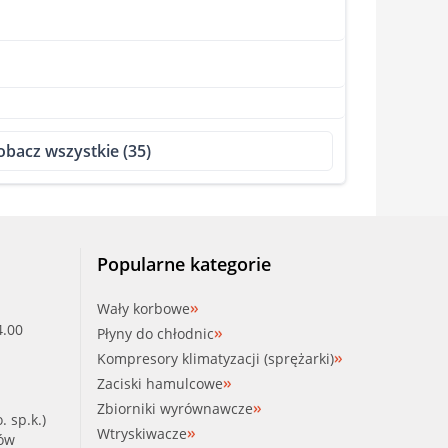
obacz wszystkie (35)
Popularne kategorie
Wały korbowe
4.00
Płyny do chłodnic
Kompresory klimatyzacji (sprężarki)
Zaciski hamulcowe
Zbiorniki wyrównawcze
. sp.k.)
Wtryskiwacze
ków