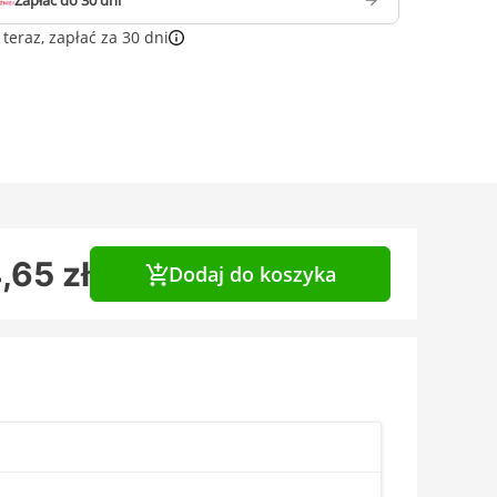
Zapłać do 30 dni
teraz, zapłać za 30 dni
,65 zł
Dodaj do koszyka