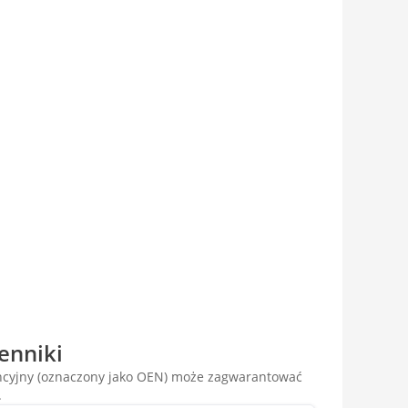
enniki
encyjny (oznaczony jako OEN) może zagwarantować
.