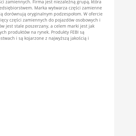
ści zamiennych. Firma jest niezależną grupą, która
zedsiębiorstwem. Marka wytwarza części zamienne
ścią dorównują oryginalnym podzespołom. W ofercie
ysięcy części zamiennych do pojazdów osobowych i
 jest stale poszerzany, a celem marki jest jak
ch produktów na rynek. Produkty FEBI są
wach i są kojarzone z najwyższą jakością i