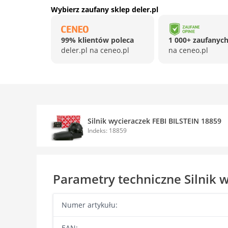
Wybierz zaufany sklep deler.pl
99% klientów poleca
1 000+ zaufanych
deler.pl na ceneo.pl
na ceneo.pl
Silnik wycieraczek FEBI BILSTEIN 18859
Indeks: 18859
Parametry techniczne Silnik 
Numer artykułu:
EAN: