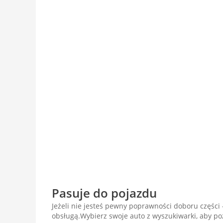
Pasuje do pojazdu
Jeżeli nie jesteś pewny poprawności doboru części -
obsługą.Wybierz swoje auto z wyszukiwarki, aby p