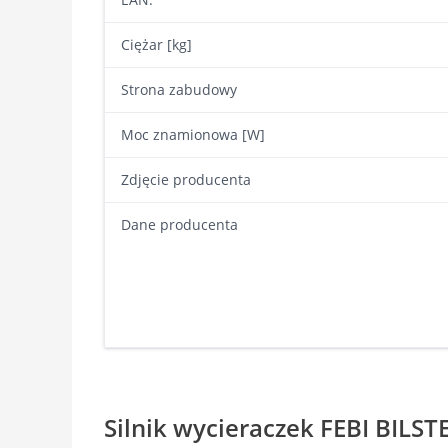
Ciężar [kg]
Strona zabudowy
Moc znamionowa [W]
Zdjęcie producenta
Dane producenta
Silnik wycieraczek FEBI BILST