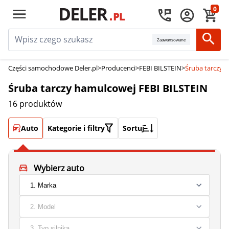
0
Zaawansowane
Części samochodowe Deler.pl
>
Producenci
>
FEBI BILSTEIN
>
Śruba tarczy 
Śruba tarczy hamulcowej FEBI BILSTEIN
16 produktów
Auto
Kategorie i filtry
Sortuj
Wybierz auto