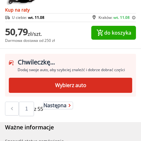
Kup na raty
U ciebie:
wt. 11.08
Kraków:
wt. 11.08
50,79
do koszyka
zł/szt.
Darmowa dostawa od 250 zł
Chwileczkę...
Dodaj swoje auto, aby szybciej znaleźć i dobrze dobrać części
Wybierz auto
Następna
z
55
Ważne informacje