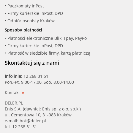
• Paczkomaty InPost
• Firmy kurierskie InPost, DPD
• Odbiór osobisty Kraków
Sposoby płatności
• Płatności elektroniczne Blik, Tpay, PayPo
• Firmy kurierskie InPost, DPD
• Płatność w siedzibie firmy, kartą płatniczą
Skontaktuj się z nami
Infolinia:
12 268 31 51
Pon.-Pt. 9.00-17.00, Sob. 8.00-14.00
Kontakt
DELER.PL
Enis S.A. (dawniej: Enis sp. z o.o. sp.k.)
ul. Cementowa 10, 31-983 Kraków
e-mail:
bok@deler.pl
tel. 12 268 31 51