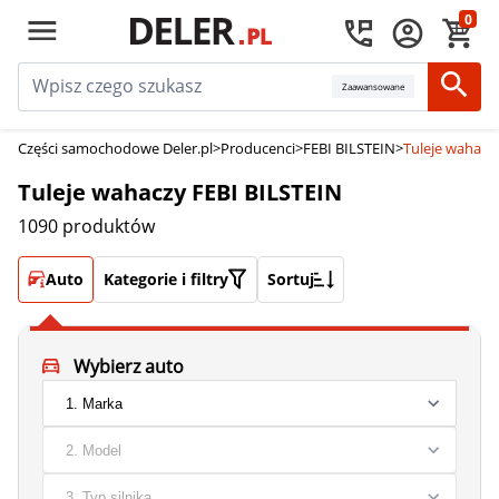
0
Zaawansowane
Części samochodowe Deler.pl
>
Producenci
>
FEBI BILSTEIN
>
Tuleje wahacz
Tuleje wahaczy FEBI BILSTEIN
1090 produktów
Auto
Kategorie i filtry
Sortuj
Wybierz auto