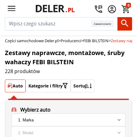
0
Zaawansowane
Części samochodowe Deler.pl
>
Producenci
>
FEBI BILSTEIN
>
Zestawy napra
Zestawy naprawcze, montażowe, śruby
wahaczy FEBI BILSTEIN
228 produktów
Auto
Kategorie i filtry
Sortuj
Wybierz auto