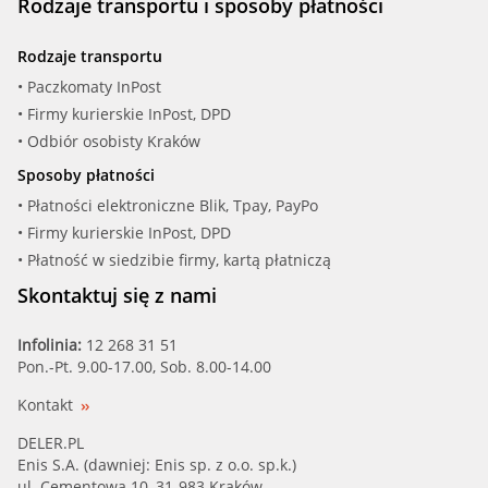
Rodzaje transportu i sposoby płatności
Rodzaje transportu
• Paczkomaty InPost
• Firmy kurierskie InPost, DPD
• Odbiór osobisty Kraków
Sposoby płatności
• Płatności elektroniczne Blik, Tpay, PayPo
• Firmy kurierskie InPost, DPD
• Płatność w siedzibie firmy, kartą płatniczą
Skontaktuj się z nami
Infolinia:
12 268 31 51
Pon.-Pt. 9.00-17.00, Sob. 8.00-14.00
Kontakt
DELER.PL
Enis S.A. (dawniej: Enis sp. z o.o. sp.k.)
ul. Cementowa 10, 31-983 Kraków