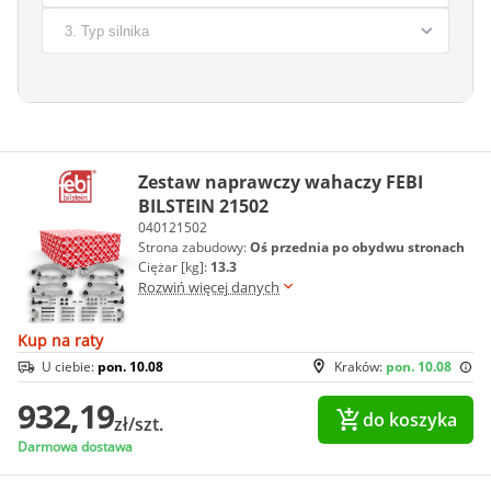
Zestaw naprawczy wahaczy FEBI
BILSTEIN 21502
040121502
Strona zabudowy:
Oś przednia po obydwu stronach
Ciężar [kg]:
13.3
Rozwiń więcej danych
Kup na raty
U ciebie:
pon. 10.08
Kraków:
pon. 10.08
932,19
do koszyka
zł/szt.
Darmowa dostawa