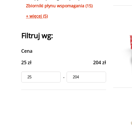
Zbiorniki płynu wspomagania (15)
+ więcej (5)
Filtruj wg:
Cena
25 zł
204 zł
-