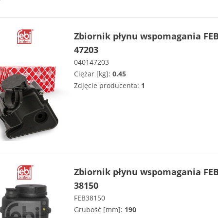
Zbiornik płynu wspomagania FEB
47203
040147203
Ciężar [kg]:
0.45
Zdjęcie producenta:
1
Zbiornik płynu wspomagania FEB
38150
FEB38150
Grubość [mm]:
190