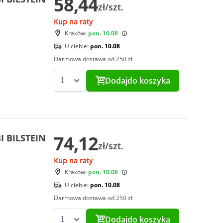
58,44
zł/szt.
Kup na raty
Kraków:
pon. 10.08
U ciebie:
pon. 10.08
Darmowa dostawa od 250 zł
Dodaj
do koszyka
74,12
I BILSTEIN
zł/szt.
Kup na raty
Kraków:
pon. 10.08
U ciebie:
pon. 10.08
Darmowa dostawa od 250 zł
Dodaj
do koszyka