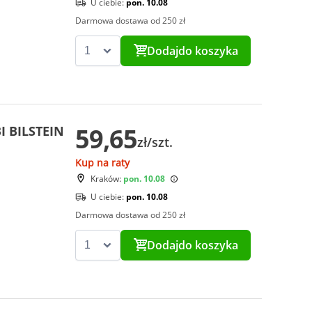
U ciebie:
pon. 10.08
Darmowa dostawa od 250 zł
Dodaj
do koszyka
59,65
I BILSTEIN
zł/szt.
Kup na raty
Kraków:
pon. 10.08
U ciebie:
pon. 10.08
Darmowa dostawa od 250 zł
Dodaj
do koszyka