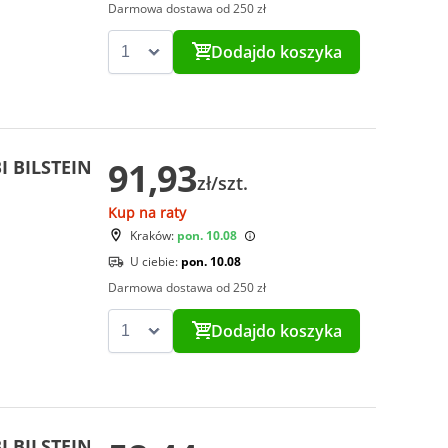
Darmowa dostawa od 250 zł
Dodaj
do koszyka
91,93
I BILSTEIN
zł/szt.
Kup na raty
Kraków:
pon. 10.08
U ciebie:
pon. 10.08
Darmowa dostawa od 250 zł
Dodaj
do koszyka
I BILSTEIN