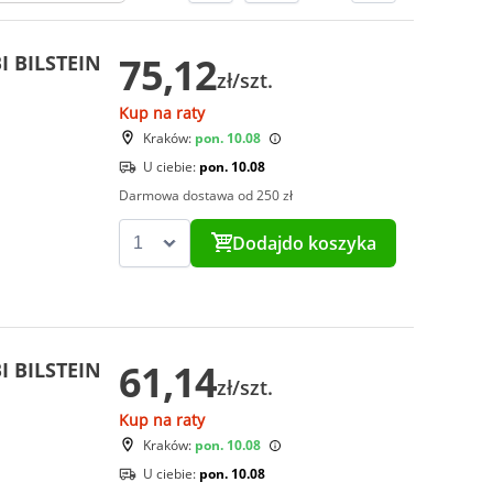
75,12
I BILSTEIN
zł/szt.
Kup na raty
Kraków:
pon. 10.08
U ciebie:
pon. 10.08
Darmowa dostawa od 250 zł
Dodaj
do koszyka
61,14
I BILSTEIN
zł/szt.
Kup na raty
Kraków:
pon. 10.08
U ciebie:
pon. 10.08