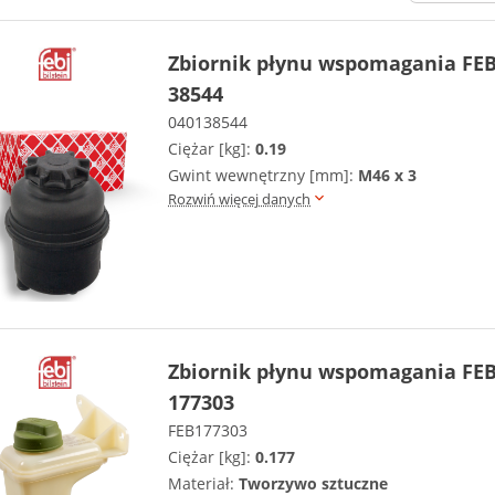
Zbiornik płynu wspomagania FEB
38544
040138544
Ciężar [kg]:
0.19
Gwint wewnętrzny [mm]:
M46 x 3
Rozwiń więcej danych
Zbiornik płynu wspomagania FEB
177303
FEB177303
Ciężar [kg]:
0.177
Materiał:
Tworzywo sztuczne