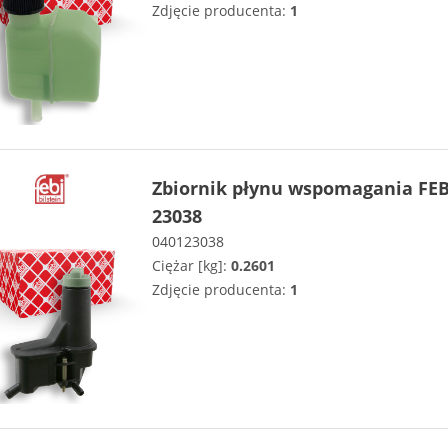
Zdjęcie producenta:
1
Zbiornik płynu wspomagania FEB
23038
040123038
Ciężar [kg]:
0.2601
Zdjęcie producenta:
1