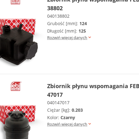
38802
040138802
Grubość [mm]:
124
Długość [mm]:
125
Rozwiń więcej danych
Zbiornik płynu wspomagania FEB
47017
040147017
Ciężar [kg]:
0.203
Kolor:
Czarny
Rozwiń więcej danych