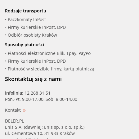
Rodzaje transportu
• Paczkomaty InPost
• Firmy kurierskie InPost, DPD
• Odbiór osobisty Kraków
Sposoby płatności
• Płatności elektroniczne Blik, Tpay, PayPo
• Firmy kurierskie InPost, DPD
• Płatność w siedzibie firmy, kartą płatniczą
Skontaktuj się z nami
Infolinia:
12 268 31 51
Pon.-Pt. 9.00-17.00, Sob. 8.00-14.00
Kontakt
DELER.PL
Enis S.A. (dawniej: Enis sp. z o.o. sp.k.)
ul. Cementowa 10, 31-983 Kraków