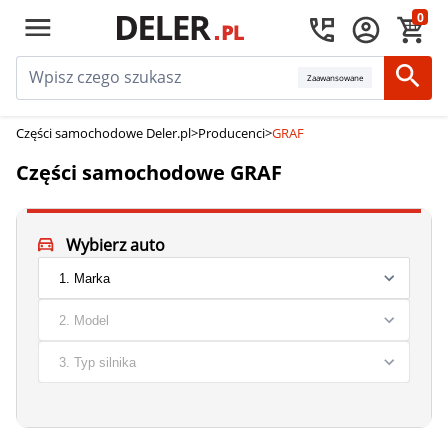
0
Zaawansowane
Części samochodowe Deler.pl
>
Producenci
>
GRAF
Części samochodowe GRAF
Wybierz auto