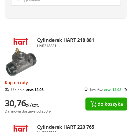
Cylinderek HART 218 881
HAR218881
Kup na raty
U ciebie:
czw. 13.08
Kraków:
czw. 13.08
30,76
do koszyka
zł/szt.
Darmowa dostawa od 250 zł
Cylinderek HART 220 765