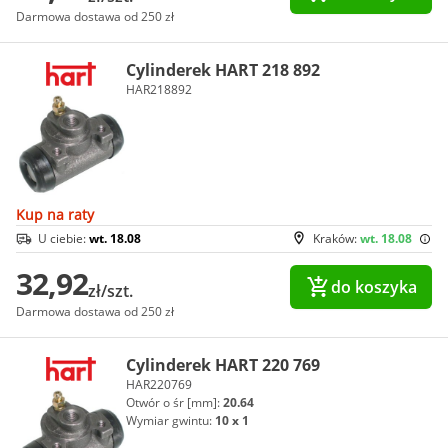
Darmowa dostawa od 250 zł
Cylinderek HART 218 892
HAR218892
Kup na raty
U ciebie:
wt. 18.08
Kraków:
wt. 18.08
32,92
do koszyka
zł/szt.
Darmowa dostawa od 250 zł
Cylinderek HART 220 769
HAR220769
Otwór o śr [mm]:
20.64
Wymiar gwintu:
10 x 1