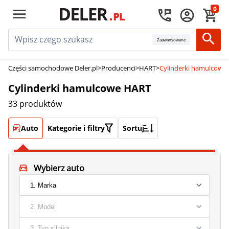
0
Zaawansowane
Części samochodowe Deler.pl
>
Producenci
>
HART
>
Cylinderki hamulcowe
Cylinderki hamulcowe HART
33 produktów
Auto
Kategorie i filtry
Sortuj
Wybierz auto