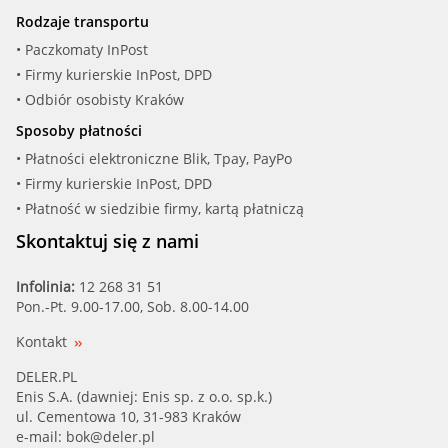
Rodzaje transportu
• Paczkomaty InPost
• Firmy kurierskie InPost, DPD
• Odbiór osobisty Kraków
Sposoby płatności
• Płatności elektroniczne Blik, Tpay, PayPo
• Firmy kurierskie InPost, DPD
• Płatność w siedzibie firmy, kartą płatniczą
Skontaktuj się z nami
Infolinia:
12 268 31 51
Pon.-Pt. 9.00-17.00, Sob. 8.00-14.00
Kontakt
DELER.PL
Enis S.A. (dawniej: Enis sp. z o.o. sp.k.)
ul. Cementowa 10, 31-983 Kraków
e-mail:
bok@deler.pl