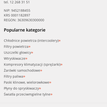
tel. 12 268 31 51
NIP: 9452188455
KRS 0001182897
REGON: 36309630300000
Popularne kategorie
Chłodnice powietrza (intercoolery)
Filtry powietrza
Uszczelki głowicy
Wtryskiwacze
Kompresory klimatyzacji (sprężarki)
Żarówki samochodowe
Filtry paliwa
Paski klinowe, wielorowkowe
Płyny do spryskiwaczy
Światła przeciwmgielne tylne