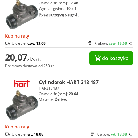
Otwór o śr [mm]:
17.46
Wymiar gwintu:
10 x 1
Rozwiń więcej danych
Kup na raty
U ciebie:
czw. 13.08
Kraków:
czw. 13.08
20,07
do koszyka
zł/szt.
Darmowa dostawa od 250 zł
Cylinderek HART 218 487
HAR218487
Otwór o śr [mm]:
20.64
Materiał:
Żeliwo
Kup na raty
U ciebie:
wt. 18.08
Kraków:
wt. 18.08