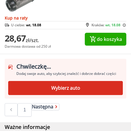
Kup na raty
U ciebie:
wt. 18.08
Kraków:
wt. 18.08
28,67
do koszyka
zł/szt.
Darmowa dostawa od 250 zł
Chwileczkę...
Dodaj swoje auto, aby szybciej znaleźć i dobrze dobrać części
Wybierz auto
Następna
Ważne informacje