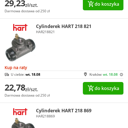
29,23
do koszyka
zł/szt.
Darmowa dostawa od 250 zł
Cylinderek HART 218 821
HAR218821
Kup na raty
U ciebie:
wt. 18.08
Kraków:
wt. 18.08
22,78
do koszyka
zł/szt.
Darmowa dostawa od 250 zł
Cylinderek HART 218 869
HAR218869