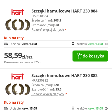
Szczęki hamulcowe HART 230 884
HAR230884
Średnica [mm]:
203.2
Szerokość [mm]:
38
Rozwiń więcej danych
Kup na raty
U ciebie:
czw. 13.08
Kraków:
czw. 13.08
58,59
do koszyka
zł/szt.
Darmowa dostawa od 250 zł
Szczęki hamulcowe HART 230 882
HAR230882
Średnica [mm]:
220
Szerokość [mm]:
35.5
Rozwiń więcej danych
Kup na raty
U ciebie:
czw. 13.08
Kraków:
czw. 13.08