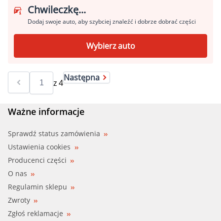
Chwileczkę...
Dodaj swoje auto, aby szybciej znaleźć i dobrze dobrać części
Wybierz auto
Następna
z
4
Ważne informacje
Sprawdź status zamówienia
Ustawienia cookies
Producenci części
O nas
Regulamin sklepu
Zwroty
Zgłoś reklamacje