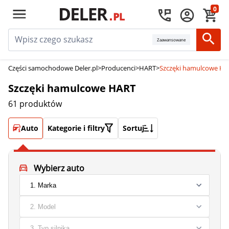
0
Zaawansowane
Części samochodowe Deler.pl
>
Producenci
>
HART
>
Szczęki hamulcowe H
Szczęki hamulcowe HART
61 produktów
Auto
Kategorie i filtry
Sortuj
Wybierz auto