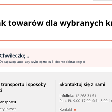
ak towarów dla wybranych k
Chwileczkę...
Dodaj swoje auto, aby szybciej znaleźć i dobrze dobrać części
 transportu i sposoby
Skontaktuj się z nami
ci
Infolinia:
12 268 31 51
Pon.-Pt. 9.00-17.00, Sob. 8.00-1
ransportu
aty InPost
Kontakt