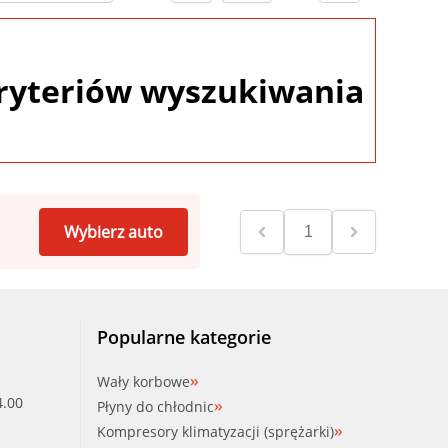
ryteriów wyszukiwania
Wybierz auto
Popularne kategorie
Wały korbowe
4.00
Płyny do chłodnic
Kompresory klimatyzacji (sprężarki)