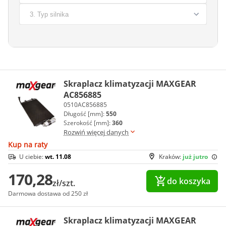
Skraplacz klimatyzacji MAXGEAR
AC856885
0510AC856885
Długość [mm]:
550
Szerokość [mm]:
360
Rozwiń więcej danych
Kup na raty
U ciebie:
wt. 11.08
Kraków:
już jutro
170,28
do koszyka
zł/szt.
Darmowa dostawa od 250 zł
Skraplacz klimatyzacji MAXGEAR