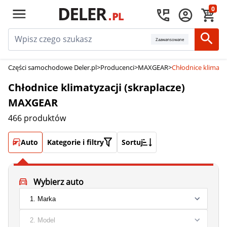
0
Zaawansowane
Części samochodowe Deler.pl
>
Producenci
>
MAXGEAR
>
Chłodnice klimaty
Chłodnice klimatyzacji (skraplacze)
MAXGEAR
466 produktów
Auto
Kategorie i filtry
Sortuj
Wybierz auto