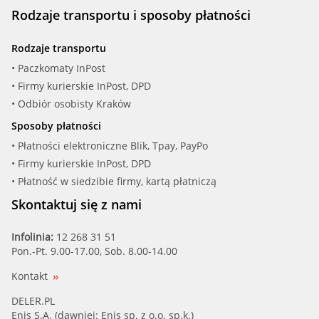
Rodzaje transportu i sposoby płatności
Rodzaje transportu
• Paczkomaty InPost
• Firmy kurierskie InPost, DPD
• Odbiór osobisty Kraków
Sposoby płatności
• Płatności elektroniczne Blik, Tpay, PayPo
• Firmy kurierskie InPost, DPD
• Płatność w siedzibie firmy, kartą płatniczą
Skontaktuj się z nami
Infolinia:
12 268 31 51
Pon.-Pt. 9.00-17.00, Sob. 8.00-14.00
Kontakt
DELER.PL
Enis S.A. (dawniej: Enis sp. z o.o. sp.k.)