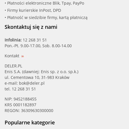
• Płatności elektroniczne Blik, Tpay, PayPo
• Firmy kurierskie InPost, DPD
• Płatność w siedzibie firmy, kartą płatniczą
Skontaktuj się z nami
Infolinia:
12 268 31 51
Pon.-Pt. 9.00-17.00, Sob. 8.00-14.00
Kontakt
DELER.PL
Enis S.A. (dawniej: Enis sp. z o.o. sp.k.)
ul. Cementowa 10, 31-983 Kraków
e-mail:
bok@deler.pl
tel. 12 268 31 51
NIP: 9452188455
KRS 0001182897
REGON: 36309630300000
Popularne kategorie