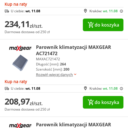
Kup na raty
U ciebie:
wt. 11.08
Kraków:
wt. 11.08
234,11
do koszyka
zł/szt.
Darmowa dostawa od 250 zł
Parownik klimatyzacji MAXGEAR
AC721472
MAXAC721472
Długość [mm]:
264
Szerokość [mm]:
200
Rozwiń więcej danych
Kup na raty
U ciebie:
wt. 11.08
Kraków:
wt. 11.08
208,97
do koszyka
zł/szt.
Darmowa dostawa od 250 zł
Parownik klimatyzacji MAXGEAR