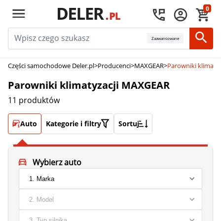
0
Zaawansowane
Części samochodowe Deler.pl
>
Producenci
>
MAXGEAR
>
Parowniki klimat
Parowniki klimatyzacji MAXGEAR
11 produktów
Auto
Kategorie i filtry
Sortuj
Wybierz auto