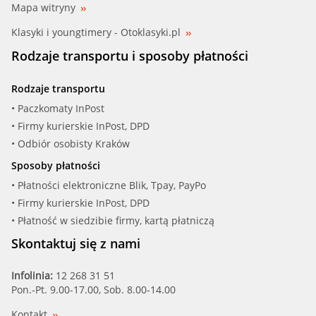
Mapa witryny
Klasyki i youngtimery - Otoklasyki.pl
Rodzaje transportu i sposoby płatności
Rodzaje transportu
• Paczkomaty InPost
• Firmy kurierskie InPost, DPD
• Odbiór osobisty Kraków
Sposoby płatności
• Płatności elektroniczne Blik, Tpay, PayPo
• Firmy kurierskie InPost, DPD
• Płatność w siedzibie firmy, kartą płatniczą
Skontaktuj się z nami
Infolinia:
12 268 31 51
Pon.-Pt. 9.00-17.00, Sob. 8.00-14.00
Kontakt