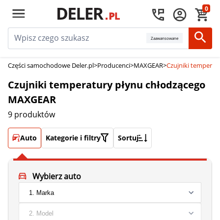
0
Zaawansowane
Części samochodowe Deler.pl
>
Producenci
>
MAXGEAR
>
Czujniki tempera
Czujniki temperatury płynu chłodzącego
MAXGEAR
9 produktów
Auto
Kategorie i filtry
Sortuj
Wybierz auto