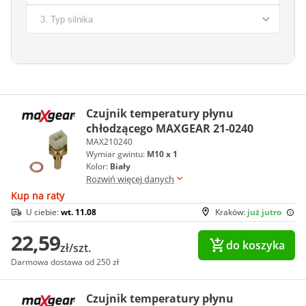
Czujnik temperatury płynu
chłodzącego MAXGEAR 21-0240
MAX210240
Wymiar gwintu:
M10 x 1
Kolor:
Biały
Rozwiń więcej danych
Kup na raty
U ciebie:
wt. 11.08
Kraków:
już jutro
22,59
do koszyka
zł/szt.
Darmowa dostawa od 250 zł
Czujnik temperatury płynu