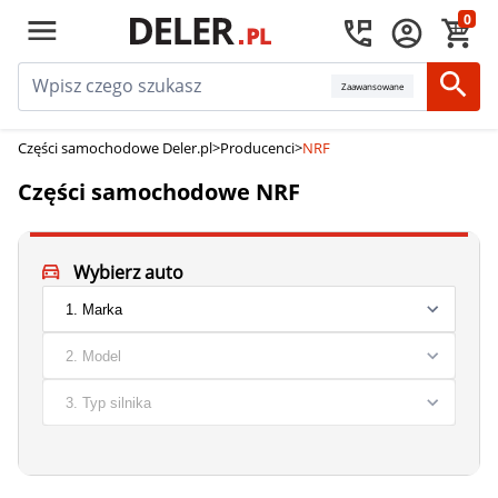
0
Zaawansowane
Części samochodowe Deler.pl
>
Producenci
>
NRF
Części samochodowe NRF
Wybierz auto