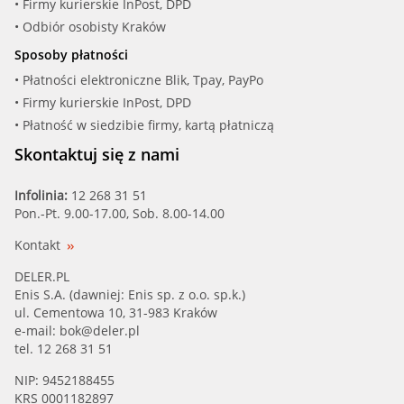
• Firmy kurierskie InPost, DPD
• Odbiór osobisty Kraków
Sposoby płatności
• Płatności elektroniczne Blik, Tpay, PayPo
• Firmy kurierskie InPost, DPD
• Płatność w siedzibie firmy, kartą płatniczą
Skontaktuj się z nami
Infolinia:
12 268 31 51
Pon.-Pt. 9.00-17.00, Sob. 8.00-14.00
Kontakt
DELER.PL
Enis S.A. (dawniej: Enis sp. z o.o. sp.k.)
ul. Cementowa 10, 31-983 Kraków
e-mail:
bok@deler.pl
tel. 12 268 31 51
NIP: 9452188455
KRS 0001182897