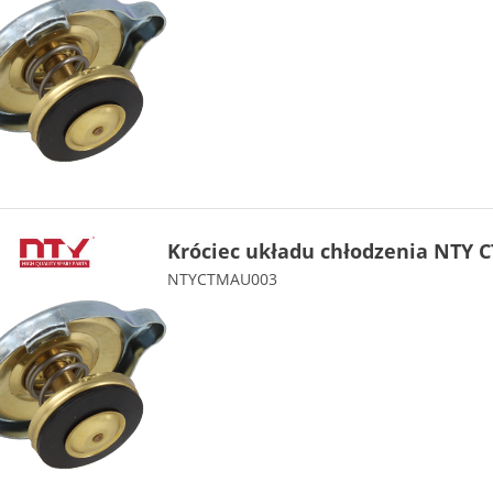
Króciec układu chłodzenia NTY 
NTYCTMAU003