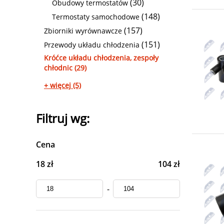
(30)
Obudowy termostatów
(148)
Termostaty samochodowe
(157)
Zbiorniki wyrównawcze
(151)
Przewody układu chłodzenia
Króćce układu chłodzenia, zespoły
chłodnic (29)
+ więcej (5)
Filtruj wg:
Cena
18 zł
104 zł
-