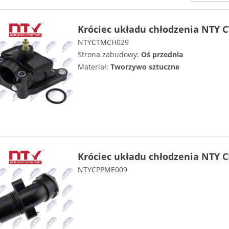
Króciec układu chłodzenia NTY 
NTYCTMCH029
Strona zabudowy:
Oś przednia
Materiał:
Tworzywo sztuczne
Króciec układu chłodzenia NTY 
NTYCPPME009