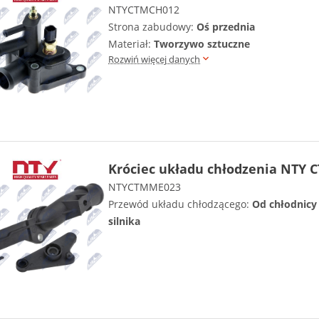
NTYCTMCH012
Strona zabudowy:
Oś przednia
Materiał:
Tworzywo sztuczne
Rozwiń więcej danych
Króciec układu chłodzenia NTY 
NTYCTMME023
Przewód układu chłodzącego:
Od chłodnicy 
silnika