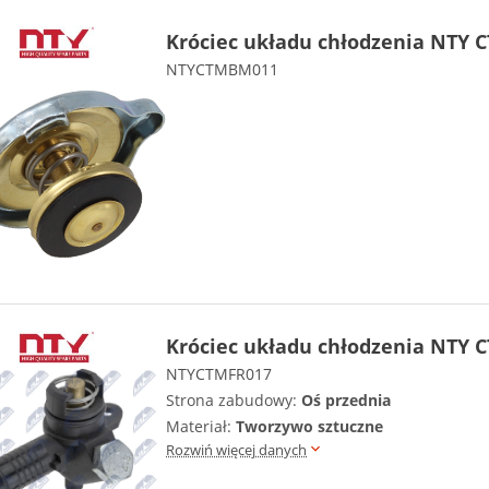
Króciec układu chłodzenia NTY 
NTYCTMBM011
Króciec układu chłodzenia NTY 
NTYCTMFR017
Strona zabudowy:
Oś przednia
Materiał:
Tworzywo sztuczne
Rozwiń więcej danych