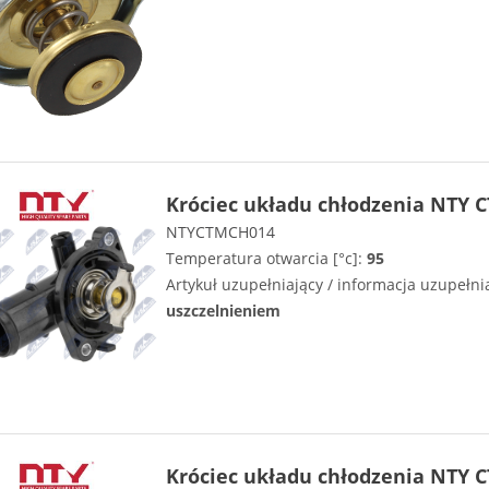
Króciec układu chłodzenia NTY 
NTYCTMCH014
Temperatura otwarcia [°c]:
95
Artykuł uzupełniający / informacja uzupełni
uszczelnieniem
Króciec układu chłodzenia NTY 