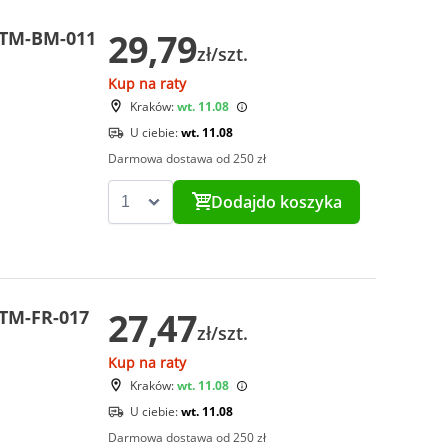
29,79
CTM-BM-011
zł/szt.
Kup na raty
Kraków:
wt. 11.08
U ciebie:
wt. 11.08
Darmowa dostawa od 250 zł
Dodaj
do koszyka
27,47
CTM-FR-017
zł/szt.
Kup na raty
Kraków:
wt. 11.08
U ciebie:
wt. 11.08
Darmowa dostawa od 250 zł