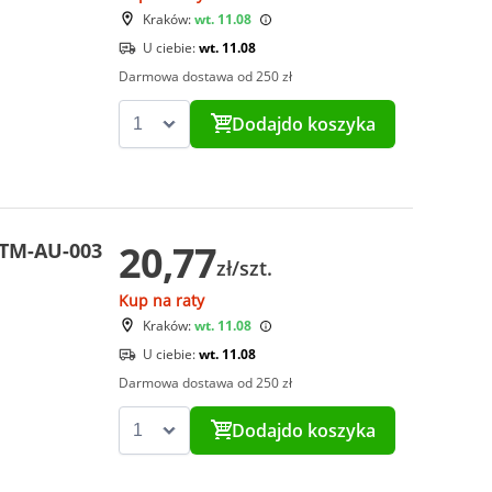
Kraków:
wt. 11.08
U ciebie:
wt. 11.08
Darmowa dostawa od 250 zł
Dodaj
do koszyka
20,77
CTM-AU-003
zł/szt.
Kup na raty
Kraków:
wt. 11.08
U ciebie:
wt. 11.08
Darmowa dostawa od 250 zł
Dodaj
do koszyka