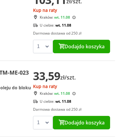
zł/szt.
Kup na raty
Kraków:
wt. 11.08
U ciebie:
wt. 11.08
Darmowa dostawa od 250 zł
Dodaj
do koszyka
33,59
CTM-ME-023
zł/szt.
Kup na raty
oleju do bloku
Kraków:
wt. 11.08
U ciebie:
wt. 11.08
Darmowa dostawa od 250 zł
Dodaj
do koszyka