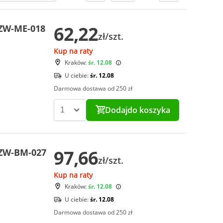
62,22
ZW-ME-018
zł/szt.
Kup na raty
Kraków:
śr. 12.08
U ciebie:
śr. 12.08
Darmowa dostawa od 250 zł
Dodaj
do koszyka
97,66
CZW-BM-027
zł/szt.
Kup na raty
Kraków:
śr. 12.08
U ciebie:
śr. 12.08
Darmowa dostawa od 250 zł