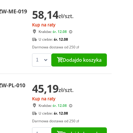
58,14
ZW-ME-019
zł/szt.
Kup na raty
Kraków:
śr. 12.08
U ciebie:
śr. 12.08
Darmowa dostawa od 250 zł
Dodaj
do koszyka
45,19
ZW-PL-010
zł/szt.
Kup na raty
Kraków:
śr. 12.08
U ciebie:
śr. 12.08
Darmowa dostawa od 250 zł