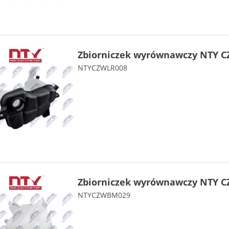
Zbiorniczek wyrównawczy NTY C
NTYCZWLR008
Zbiorniczek wyrównawczy NTY 
NTYCZWBM029