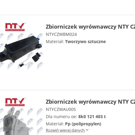
Zbiorniczek wyrównawczy NTY 
NTYCZWBM024
Materiał:
Tworzywo sztuczne
Zbiorniczek wyrównawczy NTY C
NTYCZWAU005
Dla numeru oe:
8k0 121 403 t
Materiał:
Pp (polipropylen)
Rozwiń więcej danych