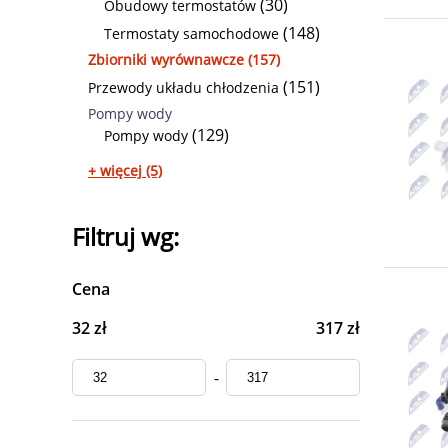
(30)
Obudowy termostatów
(148)
Termostaty samochodowe
Zbiorniki wyrównawcze (157)
(151)
Przewody układu chłodzenia
Pompy wody
(129)
Pompy wody
+ więcej (5)
Filtruj wg:
Cena
32 zł
317 zł
-