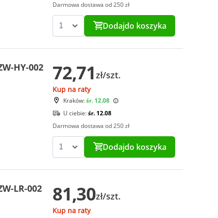
Darmowa dostawa od 250 zł
Dodaj
do koszyka
72,71
ZW-HY-002
zł/szt.
Kup na raty
Kraków:
śr. 12.08
U ciebie:
śr. 12.08
Darmowa dostawa od 250 zł
Dodaj
do koszyka
81,30
ZW-LR-002
zł/szt.
Kup na raty