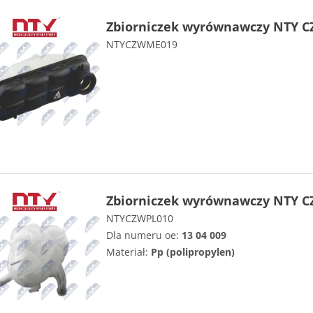
Zbiorniczek wyrównawczy NTY C
NTYCZWME019
Zbiorniczek wyrównawczy NTY C
NTYCZWPL010
Dla numeru oe:
13 04 009
Materiał:
Pp (polipropylen)