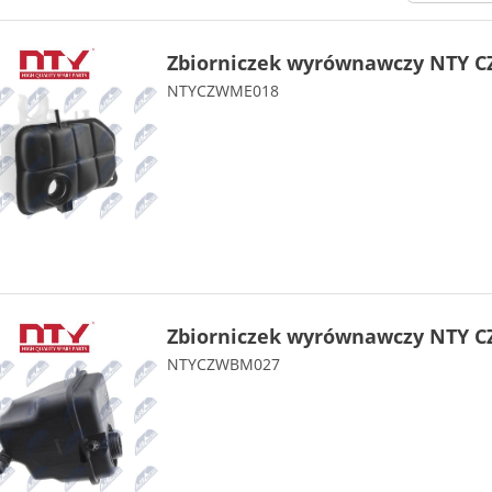
Zbiorniczek wyrównawczy NTY C
NTYCZWME018
Zbiorniczek wyrównawczy NTY 
NTYCZWBM027