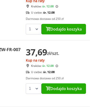
Kup na raty
Kraków:
śr. 12.08
U ciebie:
śr. 12.08
Darmowa dostawa od 250 zł
Dodaj
do koszyka
37,69
ZW-FR-007
zł/szt.
Kup na raty
Kraków:
śr. 12.08
U ciebie:
śr. 12.08
Darmowa dostawa od 250 zł
Dodaj
do koszyka