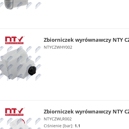
Zbiorniczek wyrównawczy NTY C
NTYCZWHY002
Zbiorniczek wyrównawczy NTY C
NTYCZWLR002
Ciśnienie [bar]:
1.1