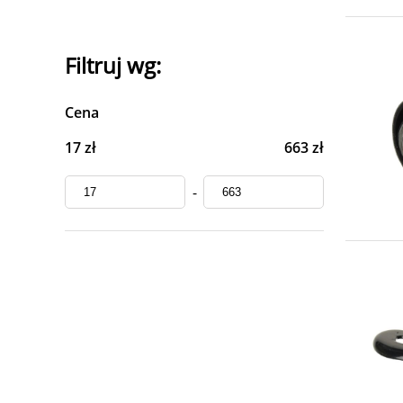
Filtruj wg:
Cena
17 zł
663 zł
-