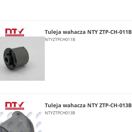
Tuleja wahacza NTY ZTP-CH-011B
NTYZTPCH011B
Tuleja wahacza NTY ZTP-CH-013B
NTYZTPCH013B