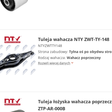
Tuleja wahacza NTY ZWT-TY-148
NTYZWTTY148
Strona zabudowy:
Tylna oś po obydwu str
Rodzaj wahacza:
Wahacz poprzeczny
Rozwiń więcej danych
Tuleja łożyska wahacza poprzec
ZTP-AR-000B