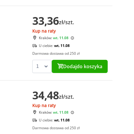
33,36
zł/szt.
Kup na raty
Kraków:
wt. 11.08
U ciebie:
wt. 11.08
Darmowa dostawa od 250 zł
Dodaj
do koszyka
34,48
zł/szt.
Kup na raty
Kraków:
wt. 11.08
U ciebie:
wt. 11.08
Darmowa dostawa od 250 zł