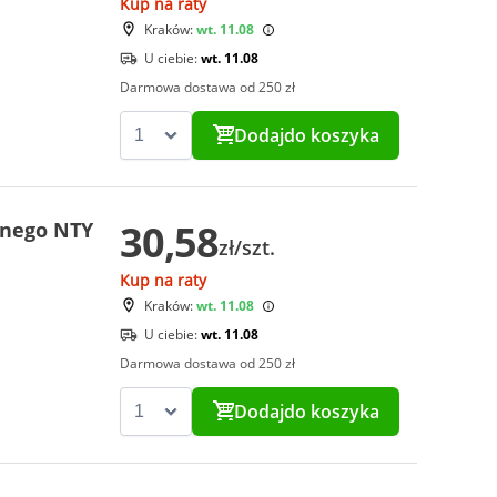
Kup na raty
Kraków:
wt. 11.08
U ciebie:
wt. 11.08
Darmowa dostawa od 250 zł
Dodaj
do koszyka
30,58
znego NTY
zł/szt.
Kup na raty
Kraków:
wt. 11.08
U ciebie:
wt. 11.08
Darmowa dostawa od 250 zł
Dodaj
do koszyka