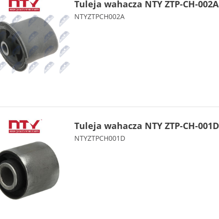
Tuleja wahacza NTY ZTP-CH-002A
NTYZTPCH002A
Tuleja wahacza NTY ZTP-CH-001D
NTYZTPCH001D