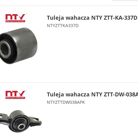
Tuleja wahacza NTY ZTT-KA-337D
NTYZTTKA337D
Tuleja wahacza NTY ZTT-DW-038
NTYZTTDW038APK