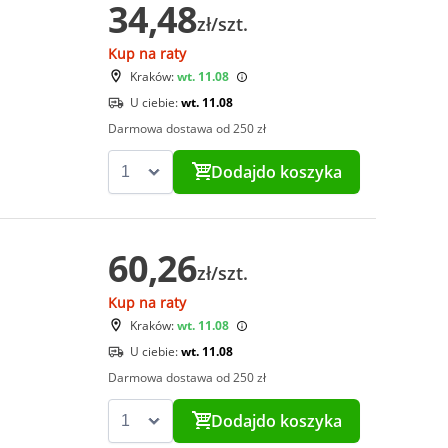
34,48
zł/szt.
Kup na raty
Kraków:
wt. 11.08
U ciebie:
wt. 11.08
Darmowa dostawa od 250 zł
Dodaj
do koszyka
60,26
zł/szt.
Kup na raty
Kraków:
wt. 11.08
U ciebie:
wt. 11.08
Darmowa dostawa od 250 zł
Dodaj
do koszyka