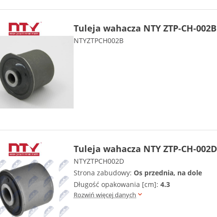
Tuleja wahacza NTY ZTP-CH-002B
NTYZTPCH002B
Tuleja wahacza NTY ZTP-CH-002D
NTYZTPCH002D
Strona zabudowy:
Os przednia, na dole
Długość opakowania [cm]:
4.3
Rozwiń więcej danych