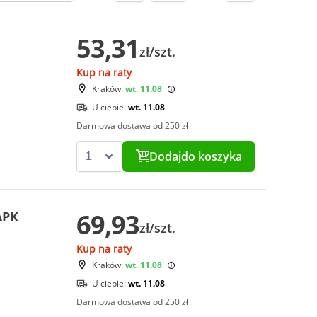
53,31
zł/szt.
Kup na raty
Kraków:
wt. 11.08
U ciebie:
wt. 11.08
Darmowa dostawa od 250 zł
Dodaj
do koszyka
69,93
APK
zł/szt.
Kup na raty
Kraków:
wt. 11.08
U ciebie:
wt. 11.08
Darmowa dostawa od 250 zł