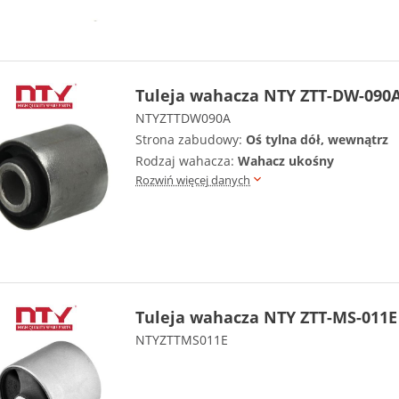
Tuleja wahacza NTY ZTT-DW-090
NTYZTTDW090A
Strona zabudowy:
Oś tylna dół, wewnątrz
Rodzaj wahacza:
Wahacz ukośny
Rozwiń więcej danych
Tuleja wahacza NTY ZTT-MS-011E
NTYZTTMS011E