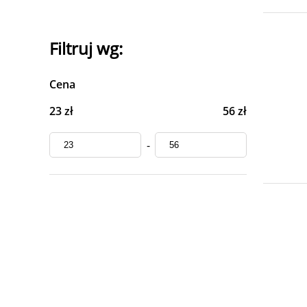
Filtruj wg:
Cena
23 zł
56 zł
-