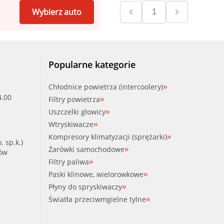
Wybierz auto
Popularne kategorie
Chłodnice powietrza (intercoolery)
4.00
Filtry powietrza
Uszczelki głowicy
Wtryskiwacze
Kompresory klimatyzacji (sprężarki)
. sp.k.)
Żarówki samochodowe
ków
Filtry paliwa
Paski klinowe, wielorowkowe
Płyny do spryskiwaczy
Światła przeciwmgielne tylne