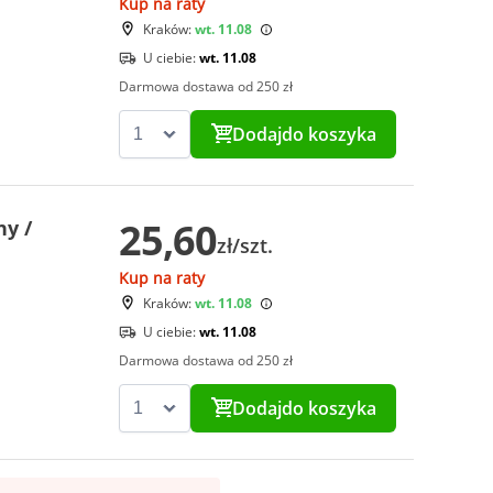
Kup na raty
Kraków:
wt. 11.08
U ciebie:
wt. 11.08
Darmowa dostawa od 250 zł
Dodaj
do koszyka
25,60
ny /
zł/szt.
Kup na raty
Kraków:
wt. 11.08
U ciebie:
wt. 11.08
Darmowa dostawa od 250 zł
Dodaj
do koszyka