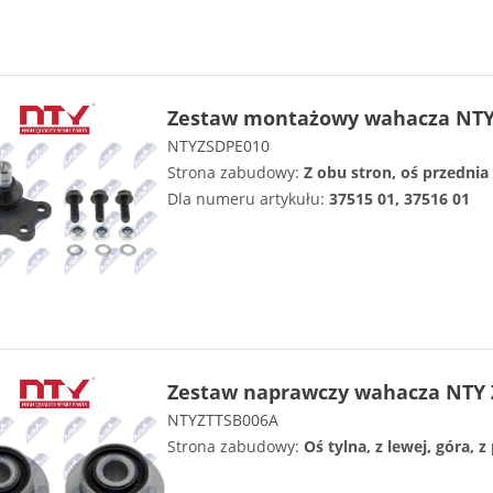
Zestaw montażowy wahacza NTY
NTYZSDPE010
Strona zabudowy:
Z obu stron, oś przednia
Dla numeru artykułu:
37515 01, 37516 01
Zestaw naprawczy wahacza NTY 
NTYZTTSB006A
Strona zabudowy:
Oś tylna, z lewej, góra, z