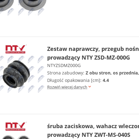
Zestaw naprawczy, przegub nośn
prowadzący NTY ZSD-MZ-000G
NTYZSDMZ000G
Strona zabudowy:
Z obu stron, os przednia,
Długość opakowania [cm]:
4.4
Rozwiń więcej danych
śruba zaciskowa, wahacz wleczo
prowadzący NTY ZWT-MS-040S