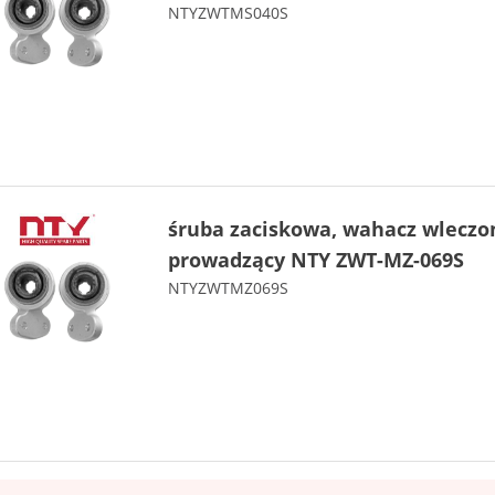
NTYZWTMS040S
śruba zaciskowa, wahacz wleczo
prowadzący NTY ZWT-MZ-069S
NTYZWTMZ069S