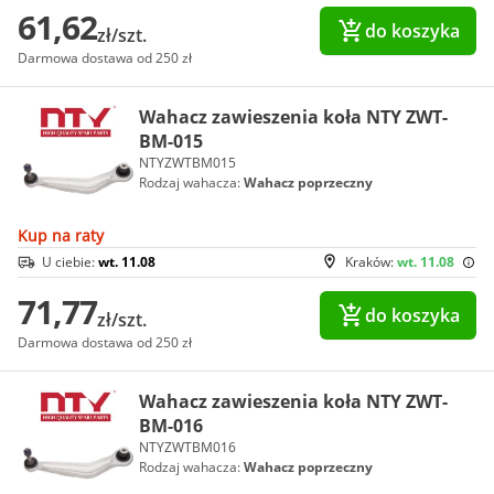
61,62
do koszyka
zł/szt.
Darmowa dostawa od 250 zł
Wahacz zawieszenia koła NTY ZWT-
BM-015
NTYZWTBM015
Rodzaj wahacza:
Wahacz poprzeczny
Kup na raty
U ciebie:
wt. 11.08
Kraków:
wt. 11.08
71,77
do koszyka
zł/szt.
Darmowa dostawa od 250 zł
Wahacz zawieszenia koła NTY ZWT-
BM-016
NTYZWTBM016
Rodzaj wahacza:
Wahacz poprzeczny