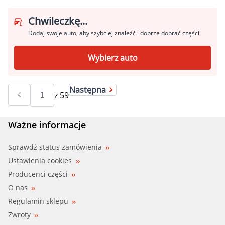
Chwileczkę...
Dodaj swoje auto, aby szybciej znaleźć i dobrze dobrać części
Wybierz auto
Następna
z
59
Ważne informacje
Sprawdź status zamówienia
Ustawienia cookies
Producenci części
O nas
Regulamin sklepu
Zwroty