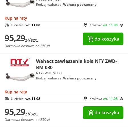
Rodzaj wahacza:
Wahacz poprzeczny
Kup na raty
U ciebie:
wt. 11.08
Kraków:
wt. 11.08
95,29
do koszyka
zł/szt.
Darmowa dostawa od 250 zł
Wahacz zawieszenia koła NTY ZWD-
BM-030
NTYZWDBM030
Rodzaj wahacza:
Wahacz poprzeczny
Kup na raty
U ciebie:
wt. 11.08
Kraków:
wt. 11.08
95,29
do koszyka
zł/szt.
Darmowa dostawa od 250 zł