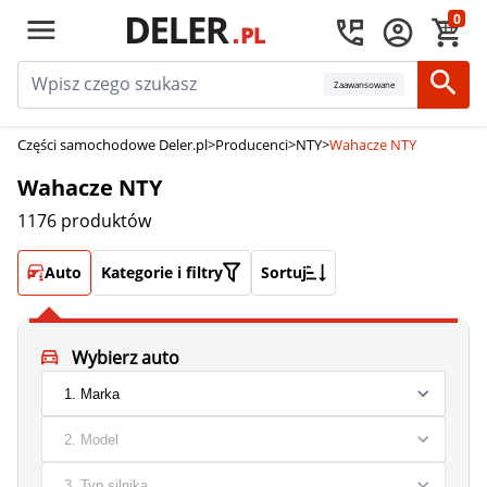
0
Zaawansowane
Części samochodowe Deler.pl
>
Producenci
>
NTY
>
Wahacze NTY
Wahacze NTY
1176 produktów
Auto
Kategorie i filtry
Sortuj
Wybierz auto