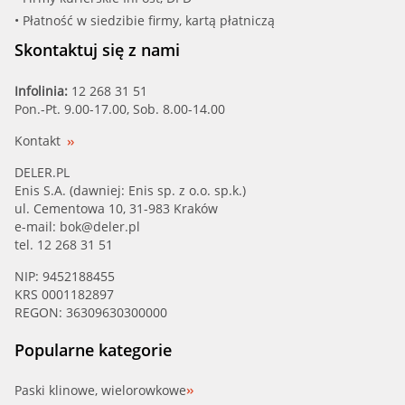
• Płatność w siedzibie firmy, kartą płatniczą
Skontaktuj się z nami
Infolinia:
12 268 31 51
Pon.-Pt. 9.00-17.00, Sob. 8.00-14.00
Kontakt
DELER.PL
Enis S.A. (dawniej: Enis sp. z o.o. sp.k.)
ul. Cementowa 10, 31-983 Kraków
e-mail:
bok@deler.pl
tel. 12 268 31 51
NIP: 9452188455
KRS 0001182897
REGON: 36309630300000
Popularne kategorie
Paski klinowe, wielorowkowe