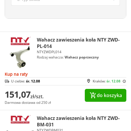
Wahacz zawieszenia koła NTY ZWD-
PL-014
NTYZWDPL014
Rodzaj wahacza:
Wahacz poprzeczny
Kup na raty
U ciebie:
śr. 12.08
Kraków:
śr. 12.08
151,07
do koszyka
zł/szt.
Darmowa dostawa od 250 zł
Wahacz zawieszenia koła NTY ZWD-
BM-031
NTYZWDBM031