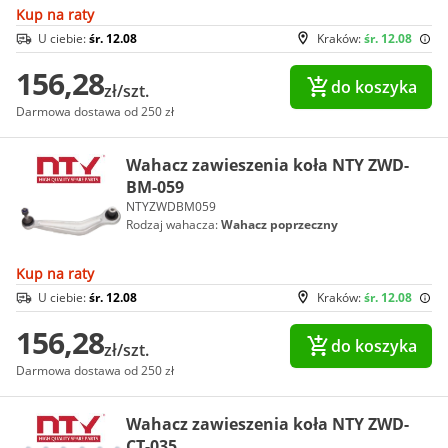
Kup na raty
U ciebie:
śr. 12.08
Kraków:
śr. 12.08
156,28
do koszyka
zł/szt.
Darmowa dostawa od 250 zł
Wahacz zawieszenia koła NTY ZWD-
BM-059
NTYZWDBM059
Rodzaj wahacza:
Wahacz poprzeczny
Kup na raty
U ciebie:
śr. 12.08
Kraków:
śr. 12.08
156,28
do koszyka
zł/szt.
Darmowa dostawa od 250 zł
Wahacz zawieszenia koła NTY ZWD-
CT-035