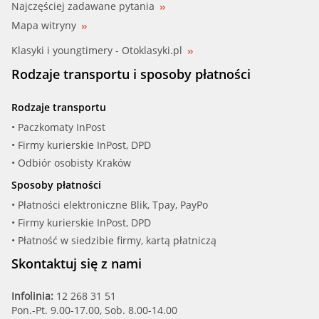
Najczęściej zadawane pytania
Mapa witryny
Klasyki i youngtimery - Otoklasyki.pl
Rodzaje transportu i sposoby płatności
Rodzaje transportu
• Paczkomaty InPost
• Firmy kurierskie InPost, DPD
• Odbiór osobisty Kraków
Sposoby płatności
• Płatności elektroniczne Blik, Tpay, PayPo
• Firmy kurierskie InPost, DPD
• Płatność w siedzibie firmy, kartą płatniczą
Skontaktuj się z nami
Infolinia:
12 268 31 51
Pon.-Pt. 9.00-17.00, Sob. 8.00-14.00