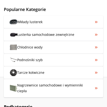
Popularne Kategorie
Wkłady lusterek
Lusterka samochodowe zewnętrzne
Chłodnice wody
Podnośniki szyb
Tarcze kotwiczne
Nagrzewnice samochodowe i wymienniki
ciepła
Podkategorie