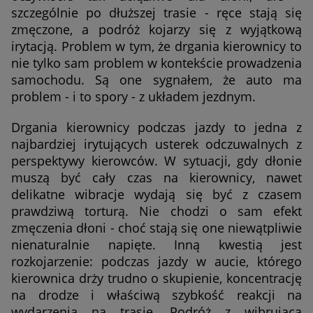
szczególnie po dłuższej trasie - ręce stają się
zmęczone, a podróż kojarzy się z wyjątkową
irytacją. Problem w tym, że drgania kierownicy to
nie tylko sam problem w kontekście prowadzenia
samochodu. Są one sygnałem, że auto ma
problem - i to spory - z układem jezdnym.
Drgania kierownicy podczas jazdy to jedna z
najbardziej irytujących usterek odczuwalnych z
perspektywy kierowców. W sytuacji, gdy dłonie
muszą być cały czas na kierownicy, nawet
delikatne wibracje wydają się być z czasem
prawdziwą torturą. Nie chodzi o sam efekt
zmęczenia dłoni - choć stają się one niewątpliwie
nienaturalnie napięte. Inną kwestią jest
rozkojarzenie: podczas jazdy w aucie, którego
kierownica drży trudno o skupienie, koncentrację
na drodze i właściwą szybkość reakcji na
wydarzenia na trasie. Podróż z wibrującą