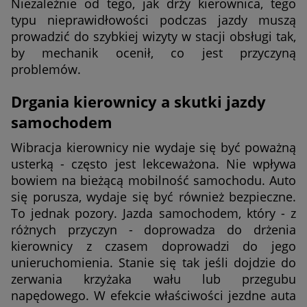
Niezależnie od tego, jak drży kierownica, tego
typu nieprawidłowości podczas jazdy muszą
prowadzić do szybkiej wizyty w stacji obsługi tak,
by mechanik ocenił, co jest przyczyną
problemów.
Drgania kierownicy a skutki jazdy
samochodem
Wibracja kierownicy nie wydaje się być poważną
usterką - często jest lekceważona. Nie wpływa
bowiem na bieżącą mobilność samochodu. Auto
się porusza, wydaje się być również bezpieczne.
To jednak pozory. Jazda samochodem, który - z
różnych przyczyn - doprowadza do drżenia
kierownicy z czasem doprowadzi do jego
unieruchomienia. Stanie się tak jeśli dojdzie do
zerwania krzyżaka wału lub przegubu
napędowego. W efekcie właściwości jezdne auta