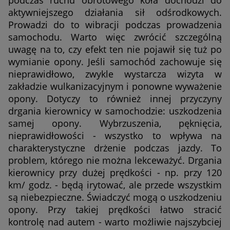
podczas ruchu obrotowego koła dochodzi do
aktywniejszego działania sił odśrodkowych.
Prowadzi do to wibracji podczas prowadzenia
samochodu. Warto więc zwrócić szczególną
uwagę na to, czy efekt ten nie pojawił się tuż po
wymianie opony. Jeśli samochód zachowuje się
nieprawidłowo, zwykle wystarcza wizyta w
zakładzie wulkanizacyjnym i ponowne wyważenie
opony. Dotyczy to również innej przyczyny
drgania kierownicy w samochodzie: uszkodzenia
samej opony. Wybrzuszenia, pęknięcia,
nieprawidłowości - wszystko to wpływa na
charakterystyczne drżenie podczas jazdy. To
problem, którego nie można lekceważyć. Drgania
kierownicy przy dużej prędkości - np. przy 120
km/ godz. - będą irytować, ale przede wszystkim
są niebezpieczne. Świadczyć mogą o uszkodzeniu
opony. Przy takiej prędkości łatwo stracić
kontrolę nad autem - warto możliwie najszybciej