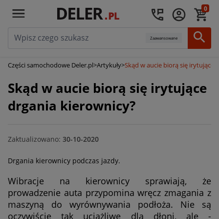
0
Zaawansowane
Części samochodowe Deler.pl
>
Artykuły
>
Skąd w aucie biorą się irytujące 
Skąd w aucie biorą się irytujące
drgania kierownicy?
Zaktualizowano:
30-10-2020
Drgania kierownicy podczas jazdy.
Wibracje na kierownicy sprawiają, że
prowadzenie auta przypomina wręcz zmagania z
maszyną do wyrównywania podłoża. Nie są
oczywiście tak uciążliwe dla dłoni, ale -