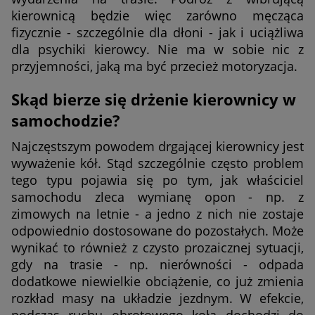
kierownicą będzie więc zarówno męcząca
fizycznie - szczególnie dla dłoni - jak i uciążliwa
dla psychiki kierowcy. Nie ma w sobie nic z
przyjemności, jaką ma być przecież motoryzacja.
Skąd bierze się drżenie kierownicy w
samochodzie?
Najczęstszym powodem drgającej kierownicy jest
wyważenie kół. Stąd szczególnie często problem
tego typu pojawia się po tym, jak właściciel
samochodu zleca wymianę opon - np. z
zimowych na letnie - a jedno z nich nie zostaje
odpowiednio dostosowane do pozostałych. Może
wynikać to również z czysto prozaicznej sytuacji,
gdy na trasie - np. nierówności - odpada
dodatkowe niewielkie obciążenie, co już zmienia
rozkład masy na układzie jezdnym. W efekcie,