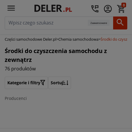
0
Zaawansowane
Części samochodowe Deler.pl
>
Chemia samochodowa
>
Środki do czyszc
Środki do czyszczenia samochodu z
zewnątrz
76 produktów
Kategorie i filtry
Sortuj
Producenci