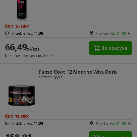
Kup na raty
U ciebie:
wt. 11.08
Kraków:
wt. 11.08
66,49
do koszyka
zł/szt.
Darmowa dostawa od 250 zł
Fusso Coat 12 Months Wax Dark
SOFT9910332
Kup na raty
U ciebie:
wt. 11.08
Kraków:
wt. 11.08