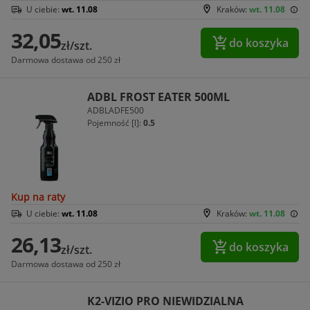
U ciebie:
wt. 11.08
Kraków:
wt. 11.08
32,05
do koszyka
zł/szt.
Darmowa dostawa od 250 zł
ADBL FROST EATER 500ML
ADBLADFE500
Pojemność [l]:
0.5
Kup na raty
U ciebie:
wt. 11.08
Kraków:
wt. 11.08
26,13
do koszyka
zł/szt.
Darmowa dostawa od 250 zł
K2-VIZIO PRO NIEWIDZIALNA