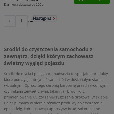
Darmowa dostawa od 250 zł
Następna
z
4
Środki do czyszczenia samochodu z
zewnątrz, dzięki którym zachowasz
świetny wygląd pojazdu
Środki do mycia i pielęgnacji nadwozia to specjalne produkty,
które pomagają utrzymać samochód w doskonałym stanie
wizualnym. Oprócz tego chronią karoserię przed szkodliwymi
czynnikami zewnętrznymi, takimi jak brud, kurz,
promieniowanie UV czy zanieczyszczenia drogowe. W sklepie
Deler.pl mamy w ofercie również produkty do czyszczenia
opon i felg, które usuwają uporczywy brud, sól oraz inne