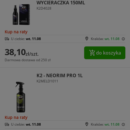
WYCIERACZKA 150ML
K2D4028
Kup na raty
U ciebie:
wt. 11.08
Kraków:
wt. 11.08
38,10
do koszyka
zł/szt.
Darmowa dostawa od 250 zł
K2 - NEORIM PRO 1L
K2MELD1011
Kup na raty
U ciebie:
wt. 11.08
Kraków:
wt. 11.08