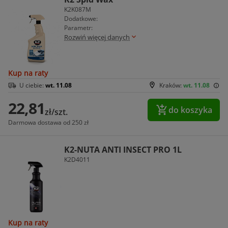
K2K087M
Dodatkowe:
Parametr:
Rozwiń więcej danych
Kup na raty
U ciebie:
wt. 11.08
Kraków:
wt. 11.08
22,81
do koszyka
zł/szt.
Darmowa dostawa od 250 zł
K2-NUTA ANTI INSECT PRO 1L
K2D4011
Kup na raty