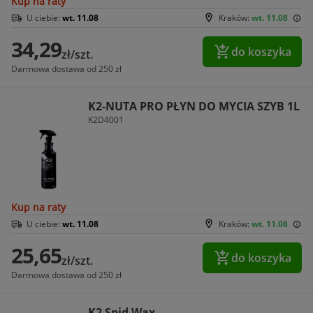
Kup na raty
U ciebie:
wt. 11.08
Kraków:
wt. 11.08
34,29
do koszyka
zł/szt.
Darmowa dostawa od 250 zł
K2-NUTA PRO PŁYN DO MYCIA SZYB 1L
K2D4001
Kup na raty
U ciebie:
wt. 11.08
Kraków:
wt. 11.08
25,65
do koszyka
zł/szt.
Darmowa dostawa od 250 zł
K2 Spid Wax