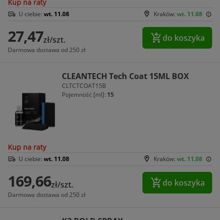
Kup na raty
U ciebie:
wt. 11.08
Kraków:
wt. 11.08
27,47
do koszyka
zł/szt.
Darmowa dostawa od 250 zł
CLEANTECH Tech Coat 15ML BOX
CLTCTCOAT15B
Pojemność [ml]:
15
Kup na raty
U ciebie:
wt. 11.08
Kraków:
wt. 11.08
169,66
do koszyka
zł/szt.
Darmowa dostawa od 250 zł