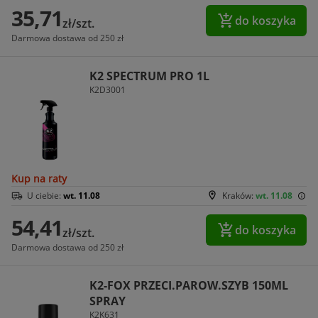
35,71
do koszyka
zł/szt.
Darmowa dostawa od 250 zł
K2 SPECTRUM PRO 1L
K2D3001
Kup na raty
U ciebie:
wt. 11.08
Kraków:
wt. 11.08
54,41
do koszyka
zł/szt.
Darmowa dostawa od 250 zł
K2-FOX PRZECI.PAROW.SZYB 150ML
SPRAY
K2K631