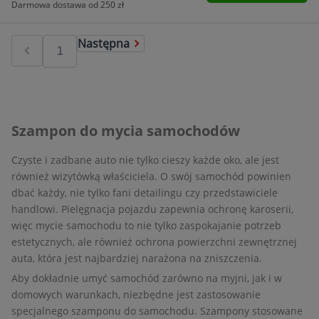
Darmowa dostawa od 250 zł
Następna
Szampon do mycia samochodów
Czyste i zadbane auto nie tylko cieszy każde oko, ale jest
również wizytówką właściciela. O swój samochód powinien
dbać każdy, nie tylko fani detailingu czy przedstawiciele
handlowi. Pielęgnacja pojazdu zapewnia ochronę karoserii,
więc mycie samochodu to nie tylko zaspokajanie potrzeb
estetycznych, ale również ochrona powierzchni zewnętrznej
auta, która jest najbardziej narażona na zniszczenia.
Aby dokładnie umyć samochód zarówno na myjni, jak i w
domowych warunkach, niezbędne jest zastosowanie
specjalnego szamponu do samochodu. Szampony stosowane