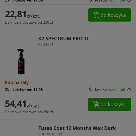
U ciebie:
wt. 11.08
Kraków:
wt. 11.08
22,81
do koszyka
zł/szt.
Darmowa dostawa od 250 zł
K2 SPECTRUM PRO 1L
K2D3001
Kup na raty
U ciebie:
wt. 11.08
Kraków:
wt. 11.08
54,41
do koszyka
zł/szt.
Darmowa dostawa od 250 zł
Fusso Coat 12 Months Wax Dark
SOFT9910332