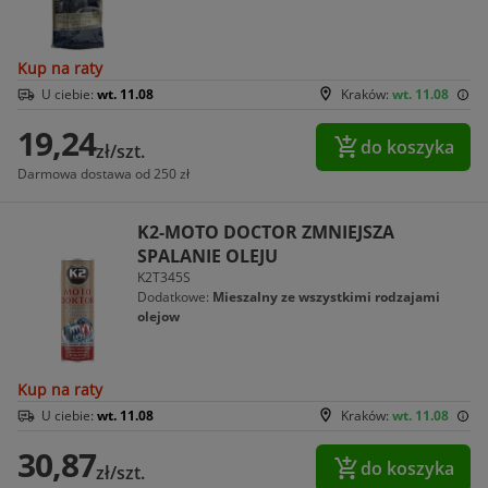
Kup na raty
U ciebie:
wt. 11.08
Kraków:
wt. 11.08
19,24
do koszyka
zł/szt.
Darmowa dostawa od 250 zł
K2-MOTO DOCTOR ZMNIEJSZA
SPALANIE OLEJU
K2T345S
Dodatkowe:
Mieszalny ze wszystkimi rodzajami
olejow
Kup na raty
U ciebie:
wt. 11.08
Kraków:
wt. 11.08
30,87
do koszyka
zł/szt.