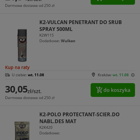
Darmowa dostawa od 250 zł
K2-VULCAN PENETRANT DO SRUB
SPRAY 500ML
K2W115
Dodatkowe:
Wulkan
Kup na raty
U ciebie:
wt. 11.08
Kraków:
wt. 11.08
30,05
do koszyka
zł/szt.
Darmowa dostawa od 250 zł
K2-POLO PROTECTANT-SCIER.DO
NABL.DES MAT
K2K420
Dodatkowe: