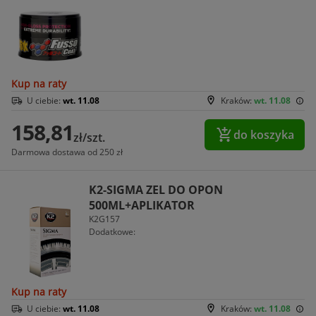
Kup na raty
U ciebie:
wt. 11.08
Kraków:
wt. 11.08
158,81
do koszyka
zł/szt.
Darmowa dostawa od 250 zł
K2-SIGMA ZEL DO OPON
500ML+APLIKATOR
K2G157
Dodatkowe:
Kup na raty
U ciebie:
wt. 11.08
Kraków:
wt. 11.08