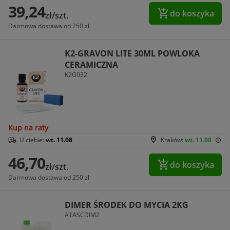
39,24
do koszyka
zł/szt.
Darmowa dostawa od 250 zł
K2-GRAVON LITE 30ML POWLOKA
CERAMICZNA
K2G032
Kup na raty
U ciebie:
wt. 11.08
Kraków:
wt. 11.08
46,70
do koszyka
zł/szt.
Darmowa dostawa od 250 zł
DIMER ŚRODEK DO MYCIA 2KG
ATASCDIM2