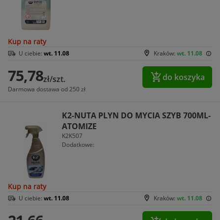
Kup na raty
U ciebie:
wt. 11.08
Kraków:
wt. 11.08
75,78
do koszyka
zł/szt.
Darmowa dostawa od 250 zł
K2-NUTA PLYN DO MYCIA SZYB 700ML-
ATOMIZE
K2K507
Dodatkowe:
Kup na raty
U ciebie:
wt. 11.08
Kraków:
wt. 11.08