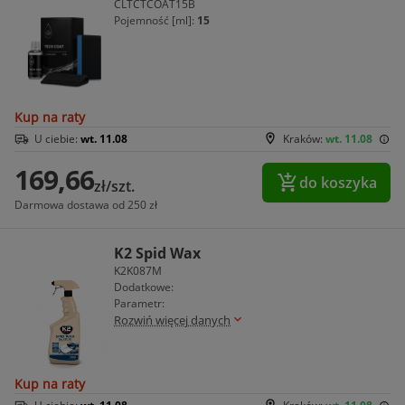
CLTCTCOAT15B
Pojemność [ml]:
15
Kup na raty
U ciebie:
wt. 11.08
Kraków:
wt. 11.08
169,66
do koszyka
zł/szt.
Darmowa dostawa od 250 zł
K2 Spid Wax
K2K087M
Dodatkowe:
Parametr:
Rozwiń więcej danych
Kup na raty