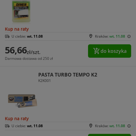
Kup na raty
U ciebie:
wt. 11.08
Kraków:
wt. 11.08
56,66
do koszyka
zł/szt.
Darmowa dostawa od 250 zł
PASTA TURBO TEMPO K2
K2K001
Kup na raty
U ciebie:
wt. 11.08
Kraków:
wt. 11.08