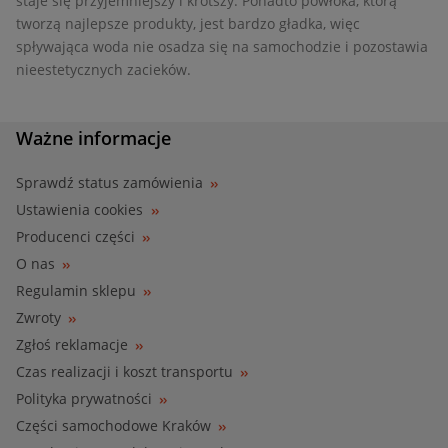
staje się przyjemniejszy i krótszy. Ponadto powłoka, którą
tworzą najlepsze produkty, jest bardzo gładka, więc
spływająca woda nie osadza się na samochodzie i pozostawia
nieestetycznych zacieków.
Ważne informacje
Sprawdź status zamówienia
Ustawienia cookies
Producenci części
O nas
Regulamin sklepu
Zwroty
Zgłoś reklamacje
Czas realizacji i koszt transportu
Polityka prywatności
Części samochodowe Kraków