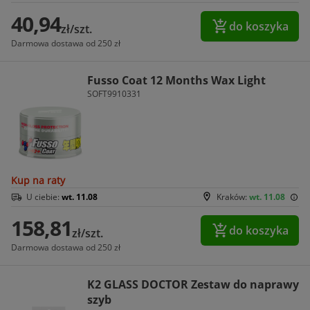
40,94
do koszyka
zł/szt.
Darmowa dostawa od 250 zł
Fusso Coat 12 Months Wax Light
SOFT9910331
Kup na raty
U ciebie:
wt. 11.08
Kraków:
wt. 11.08
158,81
do koszyka
zł/szt.
Darmowa dostawa od 250 zł
K2 GLASS DOCTOR Zestaw do naprawy
szyb