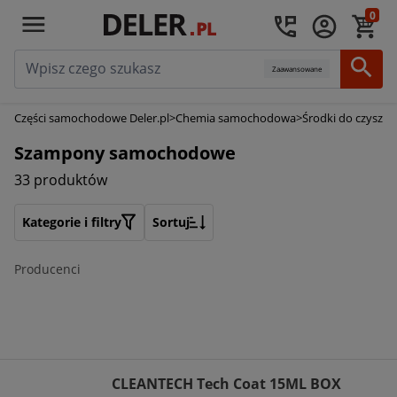
0
Zaawansowane
Części samochodowe Deler.pl
>
Chemia samochodowa
>
Środki do czyszc
Szampony samochodowe
33 produktów
Kategorie i filtry
Sortuj
Producenci
CLEANTECH Tech Coat 15ML BOX