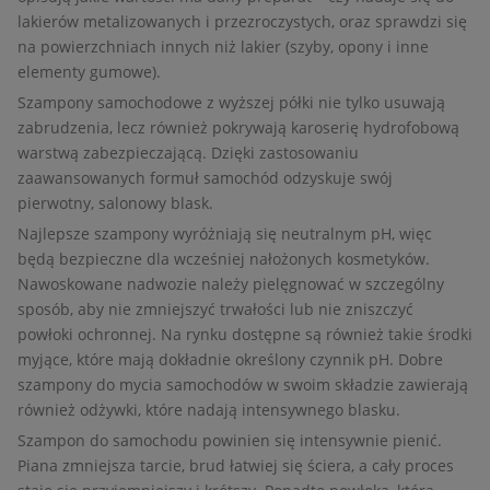
lakierów metalizowanych i przezroczystych, oraz sprawdzi się
na powierzchniach innych niż lakier (szyby, opony i inne
elementy gumowe).
Szampony samochodowe z wyższej półki nie tylko usuwają
zabrudzenia, lecz również pokrywają karoserię hydrofobową
warstwą zabezpieczającą. Dzięki zastosowaniu
zaawansowanych formuł samochód odzyskuje swój
pierwotny, salonowy blask.
Najlepsze szampony wyróżniają się neutralnym pH, więc
będą bezpieczne dla wcześniej nałożonych kosmetyków.
Nawoskowane nadwozie należy pielęgnować w szczególny
sposób, aby nie zmniejszyć trwałości lub nie zniszczyć
powłoki ochronnej. Na rynku dostępne są również takie środki
myjące, które mają dokładnie określony czynnik pH. Dobre
szampony do mycia samochodów w swoim składzie zawierają
również odżywki, które nadają intensywnego blasku.
Szampon do samochodu powinien się intensywnie pienić.
Piana zmniejsza tarcie, brud łatwiej się ściera, a cały proces