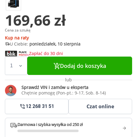
169,66 zł
Cena za sztukę
Kup na raty
U Ciebie:
poniedziałek, 10 sierpnia
Zapłać do 30 dni
Dodaj do koszyka
lub
Sprawdź VIN i zamów u eksperta
Chętnie pomogę (Pon-pt.: 9-17, Sob. 8-14)
Czat online
12 268 31 51
Darmowa i szybka wysyłka od 250 zł