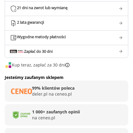
21 dni na zwrot lub wymianę
2 lata gwarancji
Wygodne metody płatności
Zapłać do 30 dni
Kup teraz, zapłać za 30 dni
Jesteśmy zaufanym sklepem
99% klientów poleca
deler.pl na ceneo.pl
1 000+ zaufanych opinii
na ceneo.pl