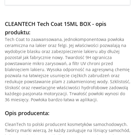
CLEANTECH Tech Coat 15ML BOX - opis
produktu:
Tech Coat to zaawansowana, jednokomponentowa powłoka
ceramiczna na lakier oraz felgi. Jej właściwości pozwalają na
wydobycie blasku oraz zabezpieczenie lakieru aby dłużej
pozostał jak fabrycznie nowy. Twardość 9H ogranicza
powstawanie mikro zarysowań, a filtr UV chroni przed
blaknięciem lakieru. Wysoka odporność na agresywną chemię
pozwala na łatwiejsze usunięcie ciężkich zabrudzeń oraz
redukuje powstawanie plam z zakamienionej wody. Szklistość,
śliskość oraz rewelacyjne właściwości hydrofobowe zadowolą
każdego pasjonata motoryzacji. Trwałość powłoki wynosi do
36 miesięcy. Powłoka bardzo łatwa w aplikacji.
Opis producenta:
CleanTech to polski producent kosmetyków samochodowych.
Twórcy marki wierzą, że każdy zasługuje na lśniący samochód,