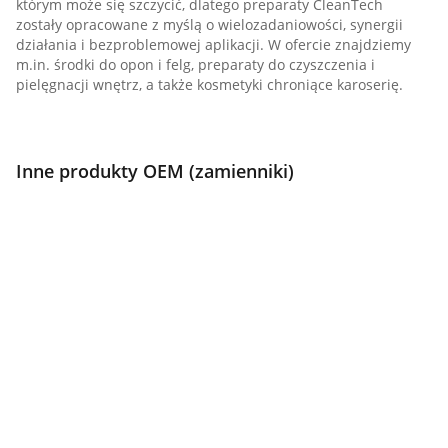
którym może się szczycić, dlatego preparaty CleanTech
zostały opracowane z myślą o wielozadaniowości, synergii
działania i bezproblemowej aplikacji. W ofercie znajdziemy
m.in. środki do opon i felg, preparaty do czyszczenia i
pielęgnacji wnętrz, a także kosmetyki chroniące karoserię.
Inne produkty OEM (zamienniki)