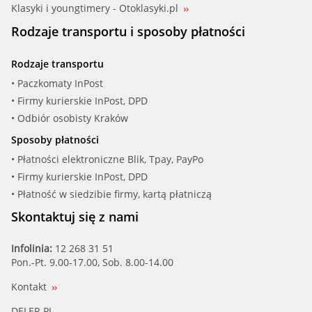
Klasyki i youngtimery - Otoklasyki.pl
Rodzaje transportu i sposoby płatności
Rodzaje transportu
• Paczkomaty InPost
• Firmy kurierskie InPost, DPD
• Odbiór osobisty Kraków
Sposoby płatności
• Płatności elektroniczne Blik, Tpay, PayPo
• Firmy kurierskie InPost, DPD
• Płatność w siedzibie firmy, kartą płatniczą
Skontaktuj się z nami
Infolinia:
12 268 31 51
Pon.-Pt. 9.00-17.00, Sob. 8.00-14.00
Kontakt
DELER.PL