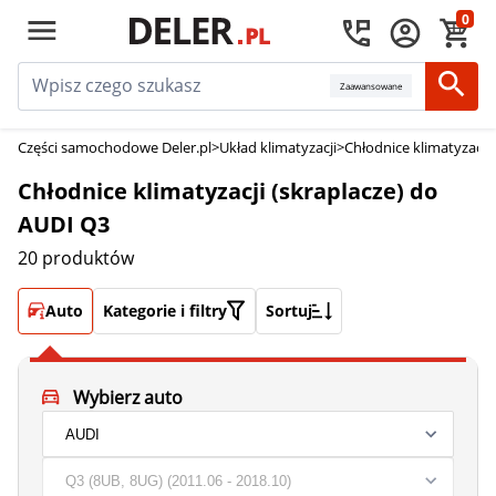
0
Zaawansowane
Części samochodowe Deler.pl
>
Układ klimatyzacji
>
Chłodnice klimatyzacji 
Chłodnice klimatyzacji (skraplacze) do
AUDI Q3
20 produktów
Auto
Kategorie i filtry
Sortuj
Wybierz auto