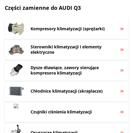
Części zamienne do AUDI Q3
Kompresory klimatyzacji (sprężarki)
Sterowniki klimatyzacji i elementy
elektryczne
Dysze dławiące, zawory sterujące
kompresora klimatyzacji
Chłodnice klimatyzacji (skraplacze)
Czujniki ciśnienia klimatyzacji
Osuszacze klimatyzacji