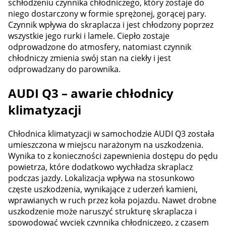
schłodzeniu czynnika chłodniczego, który zostaje do
niego dostarczony w formie sprężonej, gorącej pary.
Czynnik wpływa do skraplacza i jest chłodzony poprzez
wszystkie jego rurki i lamele. Ciepło zostaje
odprowadzone do atmosfery, natomiast czynnik
chłodniczy zmienia swój stan na ciekły i jest
odprowadzany do parownika.
AUDI Q3 – awarie chłodnicy
klimatyzacji
Chłodnica klimatyzacji w samochodzie AUDI Q3 została
umieszczona w miejscu narażonym na uszkodzenia.
Wynika to z konieczności zapewnienia dostępu do pędu
powietrza, które dodatkowo wychładza skraplacz
podczas jazdy. Lokalizacja wpływa na stosunkowo
częste uszkodzenia, wynikające z uderzeń kamieni,
wprawianych w ruch przez koła pojazdu. Nawet drobne
uszkodzenie może naruszyć strukturę skraplacza i
spowodować wyciek czynnika chłodniczego, z czasem