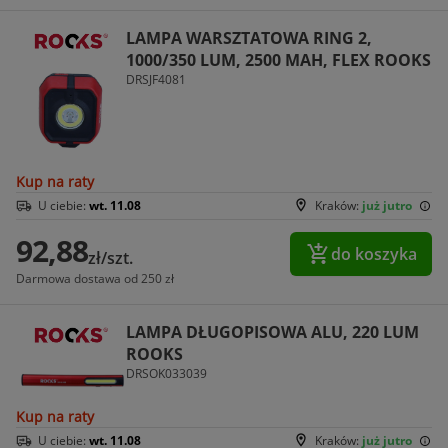
LAMPA WARSZTATOWA RING 2,
1000/350 LUM, 2500 MAH, FLEX ROOKS
DRSJF4081
Kup na raty
U ciebie:
wt. 11.08
Kraków:
już jutro
92,88
do koszyka
zł/szt.
Darmowa dostawa od 250 zł
LAMPA DŁUGOPISOWA ALU, 220 LUM
ROOKS
DRSOK033039
Kup na raty
U ciebie:
wt. 11.08
Kraków:
już jutro