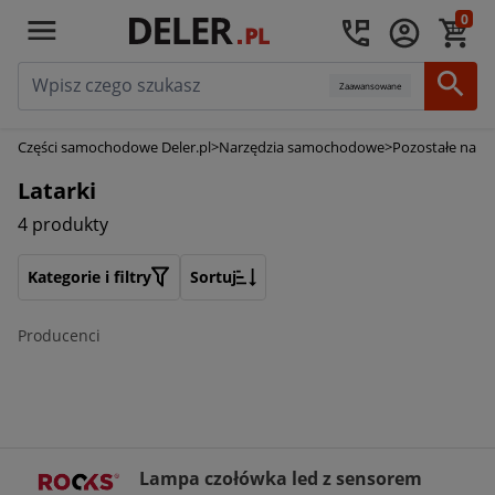
0
Zaawansowane
Części samochodowe Deler.pl
>
Narzędzia samochodowe
>
Pozostałe narz
Latarki
4 produkty
Kategorie i filtry
Sortuj
Producenci
Lampa czołówka led z sensorem