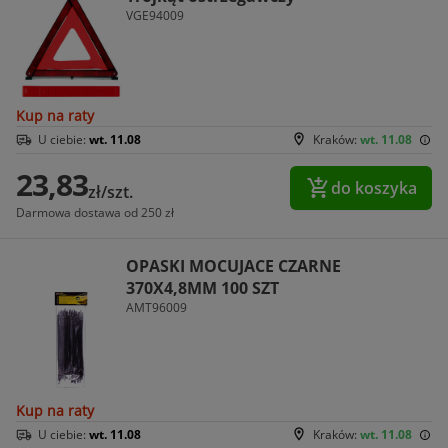
VGE94009
Kup na raty
U ciebie:
wt. 11.08
Kraków:
wt. 11.08
23,83
do koszyka
zł/szt.
Darmowa dostawa od 250 zł
OPASKI MOCUJACE CZARNE
370X4,8MM 100 SZT
AMT96009
Kup na raty
U ciebie:
wt. 11.08
Kraków:
wt. 11.08