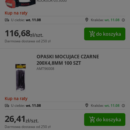
ROOKSOK-03.3000
Kup na raty
U ciebie:
wt. 11.08
Kraków:
wt. 11.08
116,68
do koszyka
zł/szt.
Darmowa dostawa od 250 zł
OPASKI MOCUJACE CZARNE
200X4,8MM 100 SZT
AMT96008
Kup na raty
U ciebie:
wt. 11.08
Kraków:
wt. 11.08
26,41
do koszyka
zł/szt.
Darmowa dostawa od 250 zł