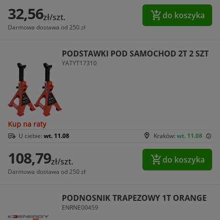
32,56
do koszyka
zł/szt.
Darmowa dostawa od 250 zł
PODSTAWKI POD SAMOCHOD 2T 2 SZT
YATYT17310
Kup na raty
U ciebie:
wt. 11.08
Kraków:
wt. 11.08
108,79
do koszyka
zł/szt.
Darmowa dostawa od 250 zł
PODNOSNIK TRAPEZOWY 1T ORANGE
ENRNE00459