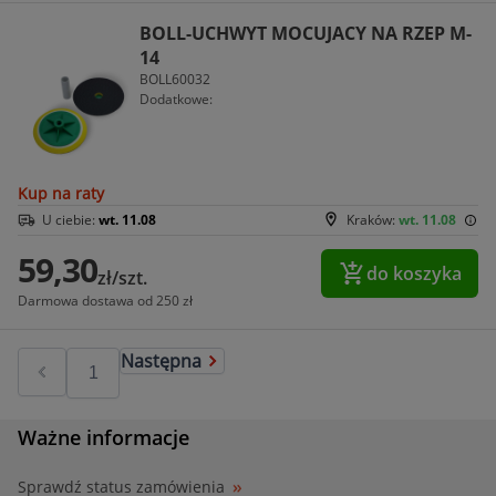
BOLL-UCHWYT MOCUJACY NA RZEP M-
14
BOLL60032
Dodatkowe:
Kup na raty
U ciebie:
wt. 11.08
Kraków:
wt. 11.08
59,30
do koszyka
zł/szt.
Darmowa dostawa od 250 zł
Następna
Ważne informacje
Sprawdź status zamówienia