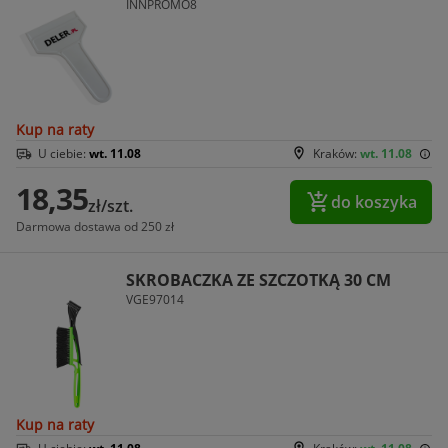
INNPROMO8
Kup na raty
U ciebie:
wt. 11.08
Kraków:
wt. 11.08
18,35
do koszyka
zł/szt.
Darmowa dostawa od 250 zł
SKROBACZKA ZE SZCZOTKĄ 30 CM
VGE97014
Kup na raty