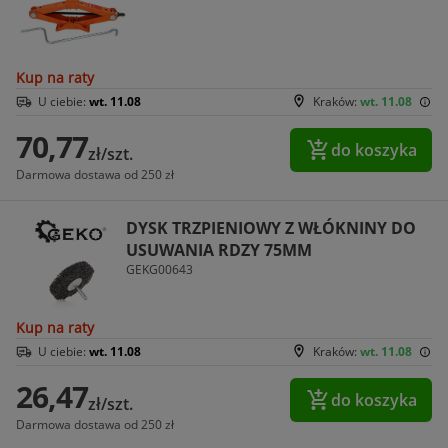
Kup na raty
U ciebie:
wt. 11.08
Kraków:
wt. 11.08
70,77
do koszyka
zł/szt.
Darmowa dostawa od 250 zł
DYSK TRZPIENIOWY Z WŁÓKNINY DO
USUWANIA RDZY 75MM
GEKG00643
Kup na raty
U ciebie:
wt. 11.08
Kraków:
wt. 11.08
26,47
do koszyka
zł/szt.
Darmowa dostawa od 250 zł