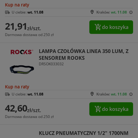
Kup na raty
U ciebie:
wt. 11.08
Kraków:
wt. 11.08
21,91
do koszyka
zł/szt.
Darmowa dostawa od 250 zł
LAMPA CZOŁÓWKA LINEA 350 LUM, Z
SENSOREM ROOKS
DRSOK033032
Kup na raty
U ciebie:
wt. 11.08
Kraków:
wt. 11.08
42,60
do koszyka
zł/szt.
Darmowa dostawa od 250 zł
KLUCZ PNEUMATYCZNY 1/2" 1700NM