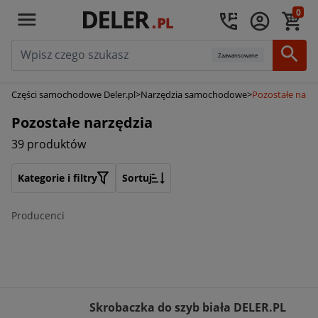
0
Zaawansowane
Części samochodowe Deler.pl
>
Narzędzia samochodowe
>
Pozostałe narz
Pozostałe narzędzia
39 produktów
Kategorie i filtry
Sortuj
Producenci
Skrobaczka do szyb biała DELER.PL