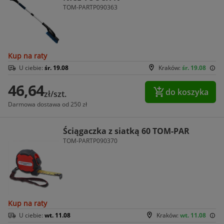
TOM-PARTP090363
Kup na raty
U ciebie:
śr. 19.08
Kraków:
śr. 19.08
46,64
do koszyka
zł/szt.
Darmowa dostawa od 250 zł
Ściągaczka z siatką 60 TOM-PAR
TOM-PARTP090370
Kup na raty
U ciebie:
wt. 11.08
Kraków:
wt. 11.08