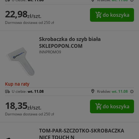
22,98
do koszyka
zł/szt.
Darmowa dostawa od 250 zł
Skrobaczka do szyb biała
SKLEPOPON.COM
INNPROMO9
Kup na raty
U ciebie:
wt. 11.08
Kraków:
wt. 11.08
18,35
do koszyka
zł/szt.
Darmowa dostawa od 250 zł
TOM-PAR-SZCZOTKO-SKROBACZKA
NICE TOUCH N