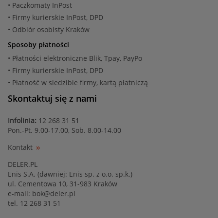
• Paczkomaty InPost
• Firmy kurierskie InPost, DPD
• Odbiór osobisty Kraków
Sposoby płatności
• Płatności elektroniczne Blik, Tpay, PayPo
• Firmy kurierskie InPost, DPD
• Płatność w siedzibie firmy, kartą płatniczą
Skontaktuj się z nami
Infolinia:
12 268 31 51
Pon.-Pt. 9.00-17.00, Sob. 8.00-14.00
Kontakt
DELER.PL
Enis S.A. (dawniej: Enis sp. z o.o. sp.k.)
ul. Cementowa 10, 31-983 Kraków
e-mail:
bok@deler.pl
tel. 12 268 31 51