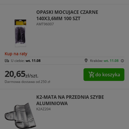
OPASKI MOCUJACE CZARNE
140X3,6MM 100 SZT
AMT96007
Kup na raty
U ciebie:
wt. 11.08
Kraków:
wt. 11.08
20,65
do koszyka
zł/szt.
Darmowa dostawa od 250 zł
K2-MATA NA PRZEDNIA SZYBE
ALUMINIOWA
K2AZ204