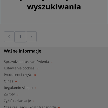
wyszukiwania
Ważne informacje
Sprawdź status zamówienia
Ustawienia cookies
Producenci części
O nas
Regulamin sklepu
Zwroty
Zgłoś reklamacje
Czas realizacji i koszt transportu