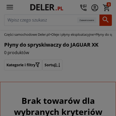
0
Zaawansowane
Części samochodowe Deler.pl
>
Oleje i płyny eksploatacyjne
>
Płyny do spr
Płyny do spryskiwaczy do JAGUAR XK
0 produktów
Kategorie i filtry
Sortuj
Brak towarów dla
wybranych kryteriów