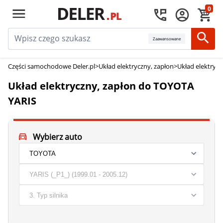
0
Zaawansowane
Części samochodowe Deler.pl
>
Układ elektryczny, zapłon
>
Układ elektryc
Układ elektryczny, zapłon do TOYOTA
YARIS
Wybierz auto