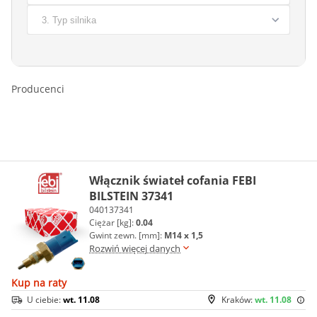
Producenci
Włącznik świateł cofania FEBI
BILSTEIN 37341
040137341
Ciężar [kg]:
0.04
Gwint zewn. [mm]:
M14 x 1,5
Rozwiń więcej danych
Kup na raty
U ciebie:
wt. 11.08
Kraków:
wt. 11.08