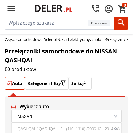
0
Zaawansowane
Części samochodowe Deler.pl
>
Układ elektryczny, zapłon
>
Przełączniki 
Przełączniki samochodowe do NISSAN
QASHQAI
80 produktów
Auto
Kategorie i filtry
Sortuj
Wybierz auto