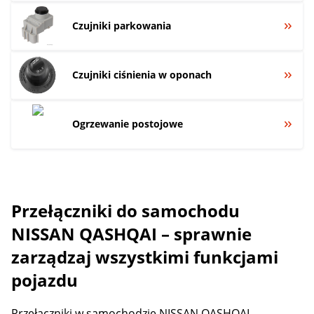
Czujniki parkowania
Czujniki ciśnienia w oponach
Ogrzewanie postojowe
Przełączniki do samochodu
NISSAN QASHQAI – sprawnie
zarządzaj wszystkimi funkcjami
pojazdu
Przełączniki w samochodzie NISSAN QASHQAI