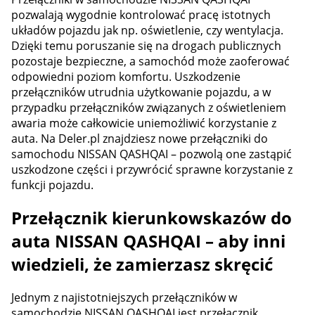
pozwalają wygodnie kontrolować pracę istotnych
układów pojazdu jak np. oświetlenie, czy wentylacja.
Dzięki temu poruszanie się na drogach publicznych
pozostaje bezpieczne, a samochód może zaoferować
odpowiedni poziom komfortu. Uszkodzenie
przełączników utrudnia użytkowanie pojazdu, a w
przypadku przełączników związanych z oświetleniem
awaria może całkowicie uniemożliwić korzystanie z
auta. Na Deler.pl znajdziesz nowe przełączniki do
samochodu NISSAN QASHQAI – pozwolą one zastąpić
uszkodzone części i przywrócić sprawne korzystanie z
funkcji pojazdu.
Przełącznik kierunkowskazów do
auta NISSAN QASHQAI – aby inni
wiedzieli, że zamierzasz skręcić
Jednym z najistotniejszych przełączników w
samochodzie NISSAN QASHQAI jest przełącznik