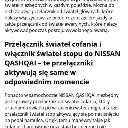
świateł niezbędnych w każdym pojeździe. Można do
nich zaliczyć przełącznik od świateł głównych, które
należy włączyć zawsze przed rozpoczęciem jazdy, a
także przełącznik od świateł awaryjnych, które należy
aktywować podczas postoju wywołanego awarią.
Przełącznik świateł cofania i
włącznik świateł stopu do NISSAN
QASHQAI – te przełączniki
aktywują się same w
odpowiednim momencie
Ponadto w samochodzie NISSAN QASHQAI niezbędny
jest sprawny przełącznik od świateł cofania, który
uruchamia światła po wrzuceniu wstecznego, a także
przełącznik świateł stop aktywujący się po naciśnięciu
na pedał hamulca. Dzięki temu manewry takie jak
cofanie i hamowanie pozostają bezpieczne i nie