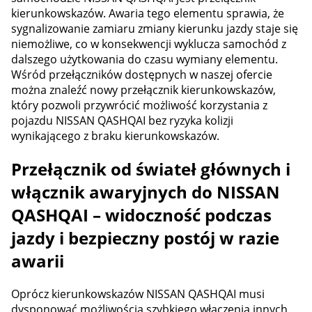
kierunkowskazów. Awaria tego elementu sprawia, że
sygnalizowanie zamiaru zmiany kierunku jazdy staje się
niemożliwe, co w konsekwencji wyklucza samochód z
dalszego użytkowania do czasu wymiany elementu.
Wśród przełączników dostępnych w naszej ofercie
można znaleźć nowy przełącznik kierunkowskazów,
który pozwoli przywrócić możliwość korzystania z
pojazdu NISSAN QASHQAI bez ryzyka kolizji
wynikającego z braku kierunkowskazów.
Przełącznik od świateł głównych i
włącznik awaryjnych do NISSAN
QASHQAI – widoczność podczas
jazdy i bezpieczny postój w razie
awarii
Oprócz kierunkowskazów NISSAN QASHQAI musi
dysponować możliwością szybkiego włączenia innych