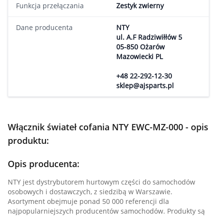
Funkcja przełączania
Zestyk zwierny
Dane producenta
NTY
ul. A.F Radziwiłłów 5
05-850 Ożarów
Mazowiecki PL
+48 22-292-12-30
sklep@ajsparts.pl
Włącznik świateł cofania NTY EWC-MZ-000 - opis
produktu:
Opis producenta:
NTY jest dystrybutorem hurtowym części do samochodów
osobowych i dostawczych, z siedzibą w Warszawie.
Asortyment obejmuje ponad 50 000 referencji dla
najpopularniejszych producentów samochodów. Produkty są