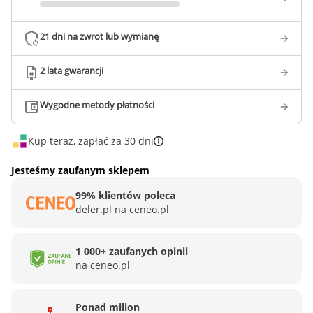
21 dni na zwrot lub wymianę
2 lata gwarancji
Wygodne metody płatności
Kup teraz, zapłać za 30 dni
Jesteśmy zaufanym sklepem
99% klientów poleca
deler.pl na ceneo.pl
1 000+ zaufanych opinii
na ceneo.pl
Ponad milion