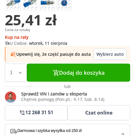
25,41 zł
Cena za sztukę
Kup na raty
U Ciebie:
wtorek, 11 sierpnia
Upewnij się, że część pasuje do auta
Wybierz auto
Dodaj do koszyka
lub
Sprawdź VIN i zamów u eksperta
Chętnie pomogę (Pon-pt.: 9-17, Sob. 8-14)
Czat online
12 268 31 51
Darmowa i szybka wysyłka od 250 zł