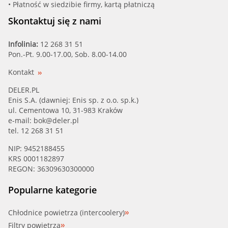
• Płatność w siedzibie firmy, kartą płatniczą
Skontaktuj się z nami
Infolinia:
12 268 31 51
Pon.-Pt. 9.00-17.00, Sob. 8.00-14.00
Kontakt
DELER.PL
Enis S.A. (dawniej: Enis sp. z o.o. sp.k.)
ul. Cementowa 10, 31-983 Kraków
e-mail:
bok@deler.pl
tel. 12 268 31 51
NIP: 9452188455
KRS 0001182897
REGON: 36309630300000
Popularne kategorie
Chłodnice powietrza (intercoolery)
Filtry powietrza