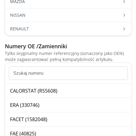
MAZDA
NISSAN
RENAULT
Numery OE /Zamienniki
Tylko oryginalny numer referencyjny (oznaczony jako OEN)
może zagwarantować pełną kompatybilność artykułu.
CALORSTAT (RS5608)
ERA (330746)
FACET (1582048)
FAE (40825)