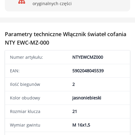
oryginalnych części
Parametry techniczne Włącznik świateł cofania
NTY EWC-MZ-000
Numer artykułu:
NTYEWCMZ000
EAN:
5902048045539
Ilość biegunów
2
Kolor obudowy
jasnoniebieski
Rozmiar klucza
21
Wymiar gwintu
M 16x1,5