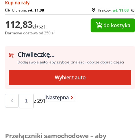
Kup na raty
U ciebie:
wt. 11.08
Kraków:
wt. 11.08
112,83
do koszyka
zł/szt.
Darmowa dostawa od 250 zł
Chwileczkę...
Dodaj swoje auto, aby szybciej znaleźć i dobrze dobrać części
Wybierz auto
Następna
z
291
Przełączniki samochodowe – aby