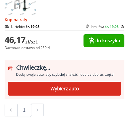
Kup na raty
U ciebie:
śr. 19.08
Kraków:
śr. 19.08
46,17
do koszyka
zł/szt.
Darmowa dostawa od 250 zł
Chwileczkę...
Dodaj swoje auto, aby szybciej znaleźć i dobrze dobrać części
Wybierz auto