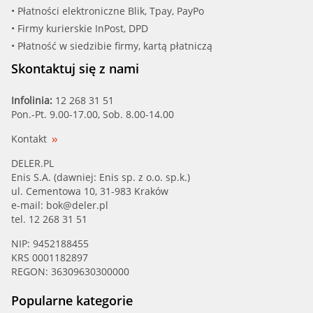
• Płatności elektroniczne Blik, Tpay, PayPo
• Firmy kurierskie InPost, DPD
• Płatność w siedzibie firmy, kartą płatniczą
Skontaktuj się z nami
Infolinia:
12 268 31 51
Pon.-Pt. 9.00-17.00, Sob. 8.00-14.00
Kontakt
DELER.PL
Enis S.A. (dawniej: Enis sp. z o.o. sp.k.)
ul. Cementowa 10, 31-983 Kraków
e-mail:
bok@deler.pl
tel. 12 268 31 51
NIP: 9452188455
KRS 0001182897
REGON: 36309630300000
Popularne kategorie