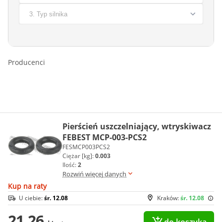
Producenci
Pierścień uszczelniający, wtryskiwacz
FEBEST MCP-003-PCS2
FESMCP003PCS2
Ciężar [kg]:
0.003
Ilość:
2
Rozwiń więcej danych
Kup na raty
U ciebie:
śr. 12.08
Kraków:
śr. 12.08
21,26