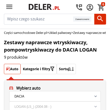
0
Zaawansowane
Części samochodowe Deler.pl
>
Układ paliwowy
>
Zestawy naprawcze wtry
Zestawy naprawcze wtryskiwaczy,
pompowtryskiwaczy do DACIA LOGAN
9 produktów
Auto
Kategorie i filtry
Sortuj
Wybierz auto