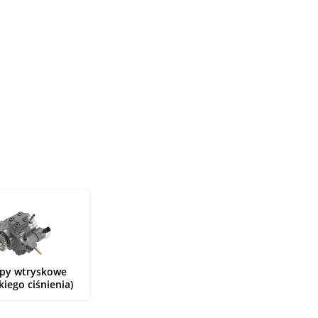
py wtryskowe
kiego ciśnienia)