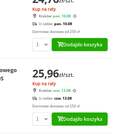
zł/szt.
Kup na raty
Kraków:
pon. 10.08
U ciebie:
pon. 10.08
Darmowa dostawa od 250 zł
Dodaj
do koszyka
25,96
kowego
zł/szt.
0S
Kup na raty
Kraków:
czw. 13.08
U ciebie:
czw. 13.08
Darmowa dostawa od 250 zł
Dodaj
do koszyka