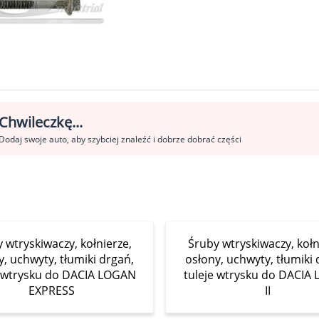
Chwileczkę...
Dodaj swoje auto, aby szybciej znaleźć i dobrze dobrać części
 wtryskiwaczy, kołnierze,
Śruby wtryskiwaczy, kołn
y, uchwyty, tłumiki drgań,
osłony, uchwyty, tłumiki 
e wtrysku do DACIA LOGAN
tuleje wtrysku do DACIA
EXPRESS
II