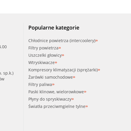
Popularne kategorie
Chłodnice powietrza (intercoolery)
4.00
Filtry powietrza
Uszczelki głowicy
Wtryskiwacze
Kompresory klimatyzacji (sprężarki)
. sp.k.)
Żarówki samochodowe
ków
Filtry paliwa
Paski klinowe, wielorowkowe
Płyny do spryskiwaczy
Światła przeciwmgielne tylne