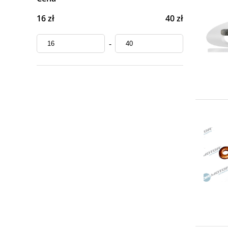
16 zł
40 zł
-