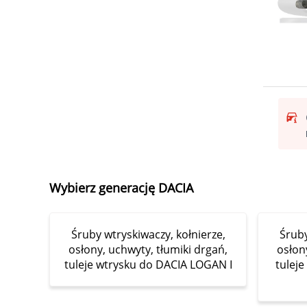
Wybierz generację DACIA
Śruby wtryskiwaczy, kołnierze,
Śruby
osłony, uchwyty, tłumiki drgań,
osłon
tuleje wtrysku do DACIA LOGAN I
tulej