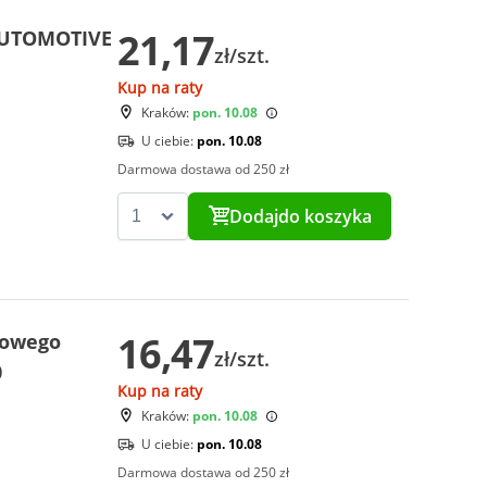
21,17
AUTOMOTIVE
zł/szt.
Kup na raty
Kraków:
pon. 10.08
U ciebie:
pon. 10.08
Darmowa dostawa od 250 zł
Dodaj
do koszyka
16,47
kowego
zł/szt.
0
Kup na raty
Kraków:
pon. 10.08
U ciebie:
pon. 10.08
Darmowa dostawa od 250 zł