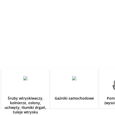
Śruby wtryskiwaczy,
Gaźniki samochodowe
Pom
kołnierze, osłony,
(wyso
uchwyty, tłumiki drgań,
tuleje wtrysku