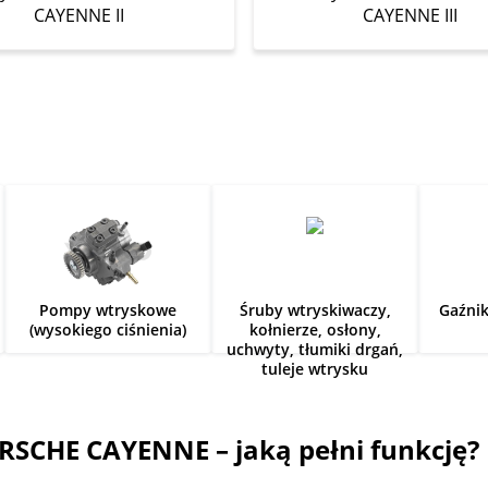
CAYENNE II
CAYENNE III
Pompy wtryskowe
Śruby wtryskiwaczy,
Gaźni
(wysokiego ciśnienia)
kołnierze, osłony,
uchwyty, tłumiki drgań,
tuleje wtrysku
SCHE CAYENNE – jaką pełni funkcję?