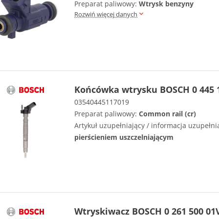
Preparat paliwowy:
Wtrysk benzyny
Rozwiń więcej danych
Końcówka wtrysku BOSCH 0 445 
03540445117019
Preparat paliwowy:
Common rail (cr)
Artykuł uzupełniający / informacja uzupełni
pierścieniem uszczelniającym
Wtryskiwacz BOSCH 0 261 500 01