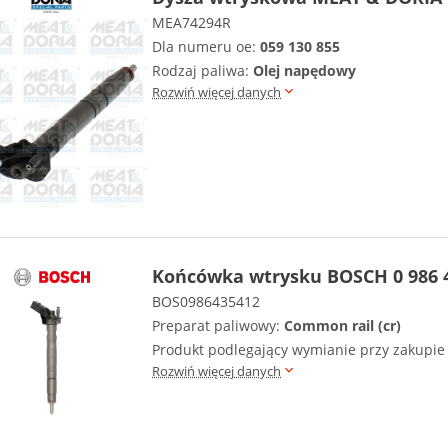
MEA74294R
Dla numeru oe:
059 130 855
Rodzaj paliwa:
Olej napędowy
Rozwiń więcej danych
Końcówka wtrysku BOSCH 0 986 
BOS0986435412
Preparat paliwowy:
Common rail (cr)
Produkt podlegający wymianie przy zakupi
Rozwiń więcej danych