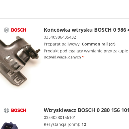
Końcówka wtrysku BOSCH 0 986 
03540986435432
Preparat paliwowy:
Common rail (cr)
Produkt podlegający wymianie przy zakupi
Rozwiń więcej danych
Wtryskiwacz BOSCH 0 280 156 10
03540280156101
Rezystancja [ohm]:
12