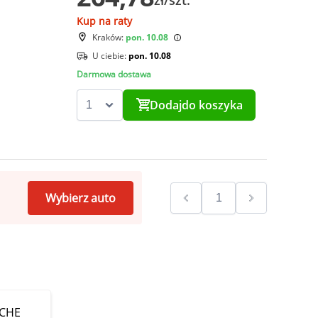
zł/szt.
Kup na raty
Kraków:
pon. 10.08
U ciebie:
pon. 10.08
Darmowa dostawa
Dodaj
do koszyka
Wybierz auto
SCHE