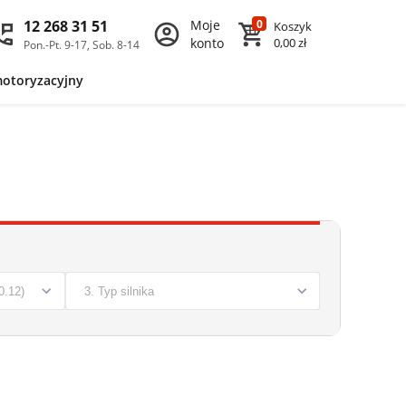
12 268 31 51
Moje
0
Koszyk
konto
0,00 zł
Pon.-Pt. 9-17, Sob. 8-14
motoryzacyjny