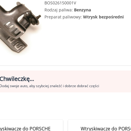
BOS026150001V
Rodzaj paliwa:
Benzyna
Preparat paliwowy:
Wtrysk bezpośredni
Chwileczkę...
Dodaj swoje auto, aby szybciej znaleźć i dobrze dobrać części
yskiwacze do PORSCHE
Wtryskiwacze do POR