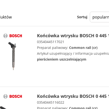
duktów
Sortuj
Końcówka wtrysku BOSCH 0 445 
03540445117021
Preparat paliwowy:
Common rail (cr)
Artykuł uzupełniający / informacja uzupełni
pierścieniem uszczelniającym
Końcówka wtrysku BOSCH 0 445 
03540445116022
Preparat paliwowy:
Common rail (cr)