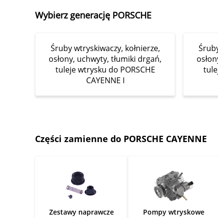
Wybierz generację PORSCHE
Śruby wtryskiwaczy, kołnierze,
Śruby
osłony, uchwyty, tłumiki drgań,
osłon
tuleje wtrysku do PORSCHE
tul
CAYENNE I
Części zamienne do PORSCHE CAYENNE
Zestawy naprawcze
Pompy wtryskowe