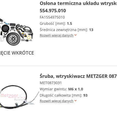
Osłona termiczna układu wtrys
554.975.010
FA1554975010
Grubość [mm]:
1.5
Średnica zewnętrzna [mm]:
13
Rozwiń więcej danych
Śruba, wtryskiwacz METZGER 087
MET0873031
Wymiar gwintu:
M6 x 1,0
Długość całkowita [mm]:
93
Rozwiń więcej danych