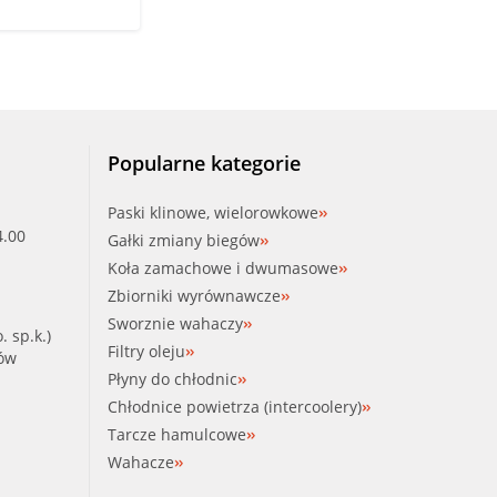
Popularne kategorie
Paski klinowe, wielorowkowe
4.00
Gałki zmiany biegów
Koła zamachowe i dwumasowe
Zbiorniki wyrównawcze
Sworznie wahaczy
. sp.k.)
Filtry oleju
ków
Płyny do chłodnic
Chłodnice powietrza (intercoolery)
Tarcze hamulcowe
Wahacze