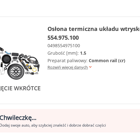
Osłona termiczna układu wtrys
554.975.100
0498554975100
Grubość [mm]:
1.5
Preparat paliwowy:
Common rail (cr)
Rozwiń więcej danych
Chwileczkę...
Dodaj swoje auto, aby szybciej znaleźć i dobrze dobrać części