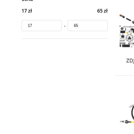
17 zł
65 zł
-