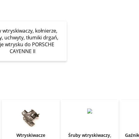
 wtryskiwaczy, kołnierze,
y, uchwyty, tłumiki drgań,
eje wtrysku do PORSCHE
CAYENNE II
Wtryskiwacze
Śruby wtryskiwaczy,
Gaźni