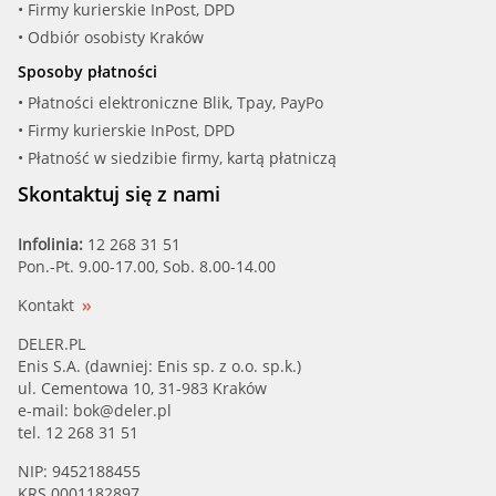
• Firmy kurierskie InPost, DPD
• Odbiór osobisty Kraków
Sposoby płatności
• Płatności elektroniczne Blik, Tpay, PayPo
• Firmy kurierskie InPost, DPD
• Płatność w siedzibie firmy, kartą płatniczą
Skontaktuj się z nami
Infolinia:
12 268 31 51
Pon.-Pt. 9.00-17.00, Sob. 8.00-14.00
Kontakt
DELER.PL
Enis S.A. (dawniej: Enis sp. z o.o. sp.k.)
ul. Cementowa 10, 31-983 Kraków
e-mail:
bok@deler.pl
tel. 12 268 31 51
NIP: 9452188455
KRS 0001182897