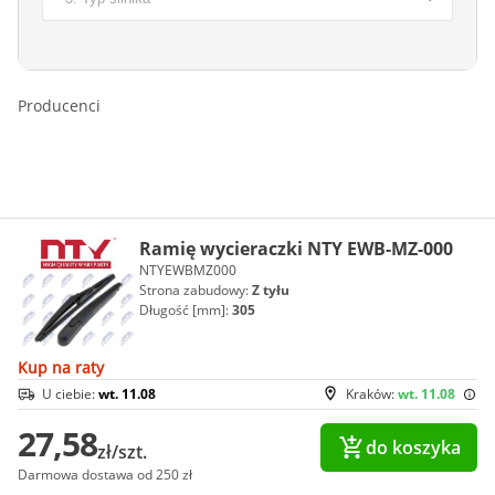
Producenci
Ramię wycieraczki NTY EWB-MZ-000
NTYEWBMZ000
Strona zabudowy:
Z tyłu
Długość [mm]:
305
Kup na raty
U ciebie:
wt. 11.08
Kraków:
wt. 11.08
27,58
do koszyka
zł/szt.
Darmowa dostawa od 250 zł