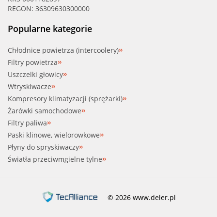
REGON: 36309630300000
Popularne kategorie
Chłodnice powietrza (intercoolery)
Filtry powietrza
Uszczelki głowicy
Wtryskiwacze
Kompresory klimatyzacji (sprężarki)
Żarówki samochodowe
Filtry paliwa
Paski klinowe, wielorowkowe
Płyny do spryskiwaczy
Światła przeciwmgielne tylne
© 2026 www.deler.pl