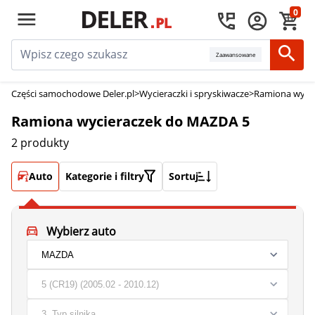
0
Zaawansowane
Części samochodowe Deler.pl
>
Wycieraczki i spryskiwacze
>
Ramiona wycie
Ramiona wycieraczek do MAZDA 5
2 produkty
Auto
Kategorie i filtry
Sortuj
Wybierz auto