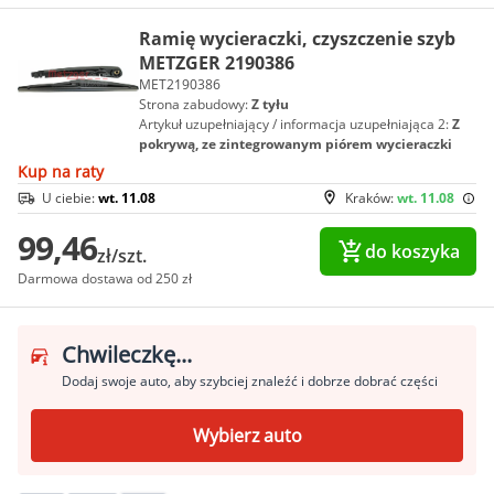
Ramię wycieraczki, czyszczenie szyb
METZGER 2190386
MET2190386
Strona zabudowy:
Z tyłu
Artykuł uzupełniający / informacja uzupełniająca 2:
Z
pokrywą, ze zintegrowanym piórem wycieraczki
Kup na raty
U ciebie:
wt. 11.08
Kraków:
wt. 11.08
99,46
do koszyka
zł/szt.
Darmowa dostawa od 250 zł
Chwileczkę...
Dodaj swoje auto, aby szybciej znaleźć i dobrze dobrać części
Wybierz auto