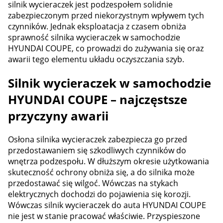
silnik wycieraczek jest podzespołem solidnie
zabezpieczonym przed niekorzystnym wpływem tych
czynników. Jednak eksploatacja z czasem obniża
sprawność silnika wycieraczek w samochodzie
HYUNDAI COUPE, co prowadzi do zużywania się oraz
awarii tego elementu układu oczyszczania szyb.
Silnik wycieraczek w samochodzie
HYUNDAI COUPE – najczęstsze
przyczyny awarii
Osłona silnika wycieraczek zabezpiecza go przed
przedostawaniem się szkodliwych czynników do
wnętrza podzespołu. W dłuższym okresie użytkowania
skuteczność ochrony obniża się, a do silnika może
przedostawać się wilgoć. Wówczas na stykach
elektrycznych dochodzi do pojawienia się korozji.
Wówczas silnik wycieraczek do auta HYUNDAI COUPE
nie jest w stanie pracować właściwie. Przyspieszone