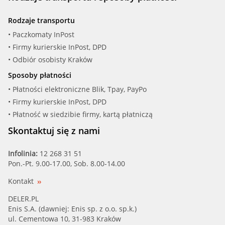
Rodzaje transportu
• Paczkomaty InPost
• Firmy kurierskie InPost, DPD
• Odbiór osobisty Kraków
Sposoby płatności
• Płatności elektroniczne Blik, Tpay, PayPo
• Firmy kurierskie InPost, DPD
• Płatność w siedzibie firmy, kartą płatniczą
Skontaktuj się z nami
Infolinia:
12 268 31 51
Pon.-Pt. 9.00-17.00, Sob. 8.00-14.00
Kontakt
DELER.PL
Enis S.A. (dawniej: Enis sp. z o.o. sp.k.)
ul. Cementowa 10, 31-983 Kraków