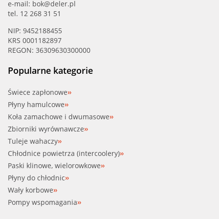
e-mail:
bok@deler.pl
tel. 12 268 31 51
NIP: 9452188455
KRS 0001182897
REGON: 36309630300000
Popularne kategorie
Świece zapłonowe
Płyny hamulcowe
Koła zamachowe i dwumasowe
Zbiorniki wyrównawcze
Tuleje wahaczy
Chłodnice powietrza (intercoolery)
Paski klinowe, wielorowkowe
Płyny do chłodnic
Wały korbowe
Pompy wspomagania