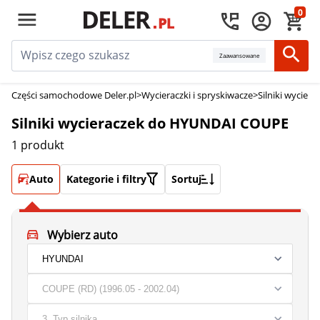
0
Zaawansowane
Części samochodowe Deler.pl
>
Wycieraczki i spryskiwacze
>
Silniki wyciera
Silniki wycieraczek do HYUNDAI COUPE
1 produkt
Auto
Kategorie i filtry
Sortuj
Wybierz auto