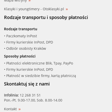
Mapa witryny
Klasyki i youngtimery - Otoklasyki.pl
Rodzaje transportu i sposoby płatności
Rodzaje transportu
• Paczkomaty InPost
• Firmy kurierskie InPost, DPD
• Odbiór osobisty Kraków
Sposoby płatności
• Płatności elektroniczne Blik, Tpay, PayPo
• Firmy kurierskie InPost, DPD
• Płatność w siedzibie firmy, kartą płatniczą
Skontaktuj się z nami
Infolinia:
12 268 31 51
Pon.-Pt. 9.00-17.00, Sob. 8.00-14.00
Kontakt