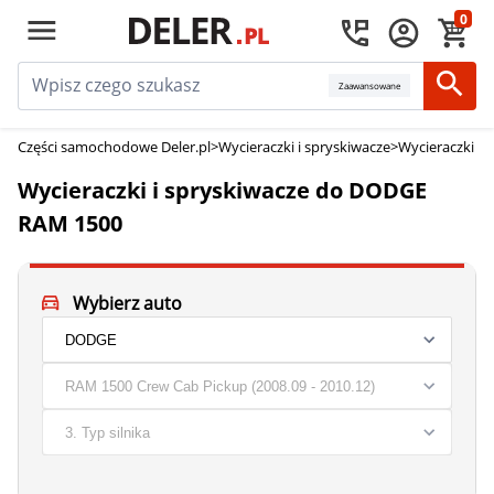
0
Zaawansowane
Części samochodowe Deler.pl
>
Wycieraczki i spryskiwacze
>
Wycieraczki i
Wycieraczki i spryskiwacze do DODGE
RAM 1500
Wybierz auto