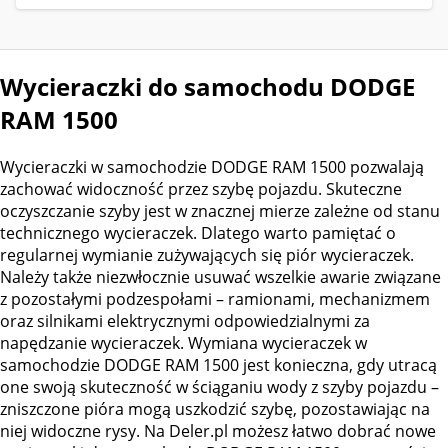
Wycieraczki do samochodu DODGE
RAM 1500
Wycieraczki w samochodzie DODGE RAM 1500 pozwalają
zachować widoczność przez szybę pojazdu. Skuteczne
oczyszczanie szyby jest w znacznej mierze zależne od stanu
technicznego wycieraczek. Dlatego warto pamiętać o
regularnej wymianie zużywających się piór wycieraczek.
Należy także niezwłocznie usuwać wszelkie awarie związane
z pozostałymi podzespołami – ramionami, mechanizmem
oraz silnikami elektrycznymi odpowiedzialnymi za
napędzanie wycieraczek. Wymiana wycieraczek w
samochodzie DODGE RAM 1500 jest konieczna, gdy utracą
one swoją skuteczność w ściąganiu wody z szyby pojazdu –
zniszczone pióra mogą uszkodzić szybę, pozostawiając na
niej widoczne rysy. Na Deler.pl możesz łatwo dobrać nowe