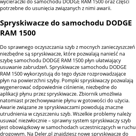
wycieraczki do samochodu DODGE RAM 1500 oraz części
potrzebne do usunięcia związanych z nimi awarii.
Spryskiwacze do samochodu DODGE
RAM 1500
Do sprawnego oczyszczania szyb z mocnych zanieczyszczeń
niezbędne są spryskiwacze, które pozwalają nanieść na
szybę samochodu DODGE RAM 1500 płyn ułatwiający
usuwanie zabrudzeń. Spryskiwacze samochodu DODGE
RAM 1500 wykorzystują do tego dysze rozprowadzające
płyn na powierzchni szyby. Pompki spryskiwaczy pozwalają
wygenerować odpowiednie ciśnienie, niezbędne do
aplikacji płynu przez spryskiwacze. Zbiornik umożliwia
natomiast przechowywanie płynu w gotowości do użycia.
Awarie związane ze spryskiwaczami powodują znaczne
utrudnienia w czyszczeniu szyb. Wszelkie problemy należy
usuwać niezwłocznie – sprawny system spryskiwaczy szyb
jest obowiązkowy w samochodach uczestniczących w ruchu
drogowym. Na Deler.pl znajdziesz nowe spryskiwacze do