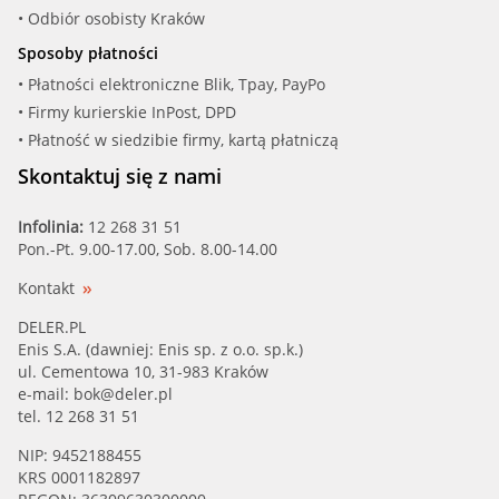
• Odbiór osobisty Kraków
Sposoby płatności
• Płatności elektroniczne Blik, Tpay, PayPo
• Firmy kurierskie InPost, DPD
• Płatność w siedzibie firmy, kartą płatniczą
Skontaktuj się z nami
Infolinia:
12 268 31 51
Pon.-Pt. 9.00-17.00, Sob. 8.00-14.00
Kontakt
DELER.PL
Enis S.A. (dawniej: Enis sp. z o.o. sp.k.)
ul. Cementowa 10, 31-983 Kraków
e-mail:
bok@deler.pl
tel. 12 268 31 51
NIP: 9452188455
KRS 0001182897