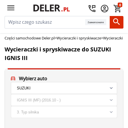
0
Zaawansowane
Części samochodowe Deler.pl
>
Wycieraczki i spryskiwacze
>
Wycieraczki i 
Wycieraczki i spryskiwacze do SUZUKI
IGNIS III
Wybierz auto