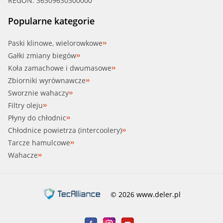
REGON: 36309630300000
Popularne kategorie
Paski klinowe, wielorowkowe
Gałki zmiany biegów
Koła zamachowe i dwumasowe
Zbiorniki wyrównawcze
Sworznie wahaczy
Filtry oleju
Płyny do chłodnic
Chłodnice powietrza (intercoolery)
Tarcze hamulcowe
Wahacze
© 2026 www.deler.pl