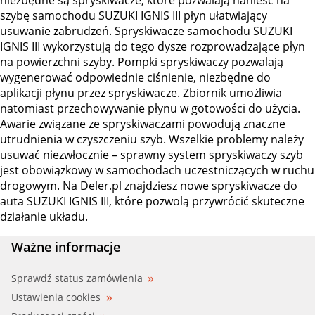
szybę samochodu SUZUKI IGNIS III płyn ułatwiający
usuwanie zabrudzeń. Spryskiwacze samochodu SUZUKI
IGNIS III wykorzystują do tego dysze rozprowadzające płyn
na powierzchni szyby. Pompki spryskiwaczy pozwalają
wygenerować odpowiednie ciśnienie, niezbędne do
aplikacji płynu przez spryskiwacze. Zbiornik umożliwia
natomiast przechowywanie płynu w gotowości do użycia.
Awarie związane ze spryskiwaczami powodują znaczne
utrudnienia w czyszczeniu szyb. Wszelkie problemy należy
usuwać niezwłocznie – sprawny system spryskiwaczy szyb
jest obowiązkowy w samochodach uczestniczących w ruchu
drogowym. Na Deler.pl znajdziesz nowe spryskiwacze do
auta SUZUKI IGNIS III, które pozwolą przywrócić skuteczne
działanie układu.
Ważne informacje
Sprawdź status zamówienia
Ustawienia cookies